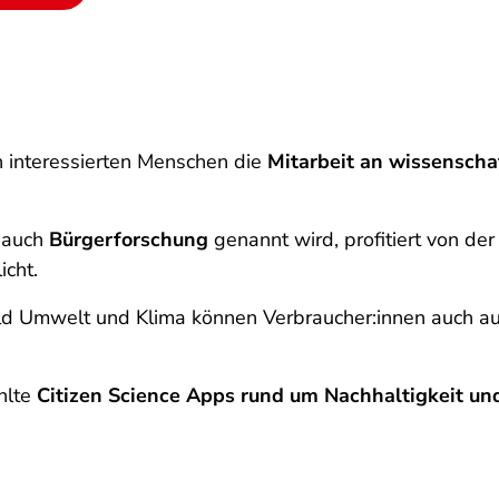
 interessierten Menschen die
Mitarbeit an wissenscha
e auch
Bürgerforschung
genannt wird, profitiert von de
icht.
d Umwelt und Klima können Verbraucher:innen auch a
hlte
Citizen Science Apps rund um Nachhaltigkeit un