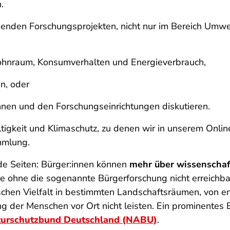
.
henden Forschungsprojekten, nicht nur im Bereich Umwe
hnraum, Konsumverhalten und Energieverbrauch,
n, oder
nnen und den Forschungseinrichtungen diskutieren.
gkeit und Klimaschutz, zu denen wir in unserem Onli
mmlung.
ide Seiten: Bürger:innen können
mehr über wissenschaf
die ohne die sogenannte Bürgerforschung nicht erreichba
ischen Vielfalt in bestimmten Landschaftsräumen, von e
der Menschen vor Ort nicht leisten. Ein prominentes Beis
turschutzbund Deutschland (NABU)
.