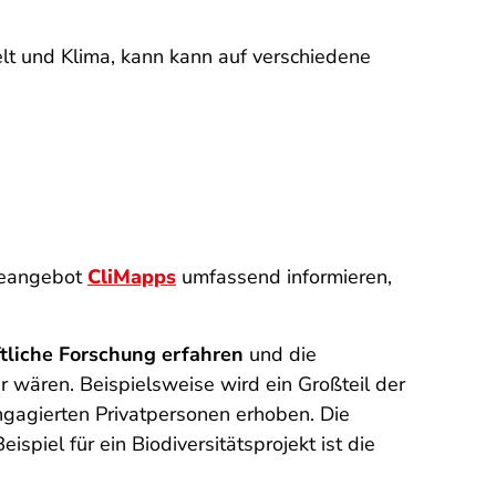
lt und Klima, kann kann auf verschiedene
neangebot
CliMapps
umfassend informieren,
tliche Forschung erfahren
und die
r wären. Beispielsweise wird ein Großteil der
ngagierten Privatpersonen erhoben. Die
piel für ein Biodiversitätsprojekt ist die