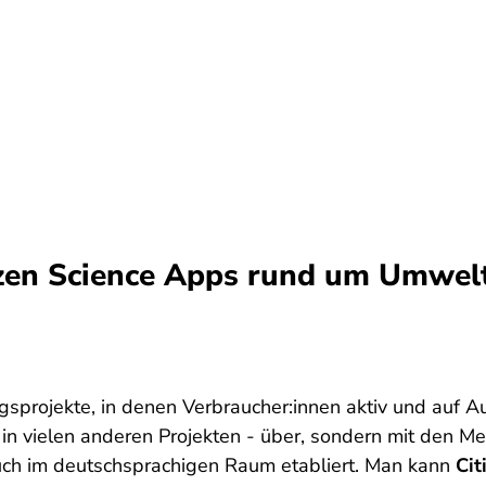
izen Science Apps rund um Umwel
gsprojekte, in denen Verbraucher:innen aktiv und auf 
in vielen anderen Projekten - über, sondern mit den Men
 auch im deutschsprachigen Raum etabliert. Man kann
Cit