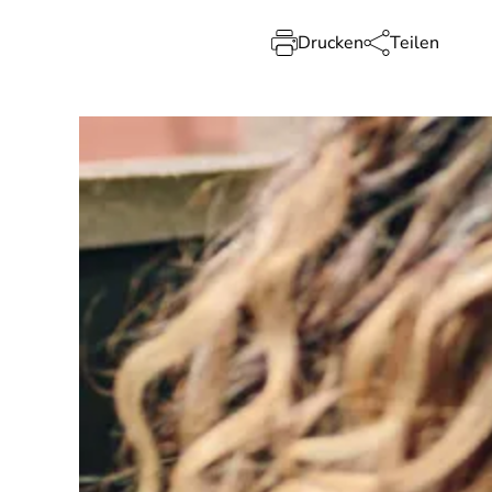
Drucken
Teilen