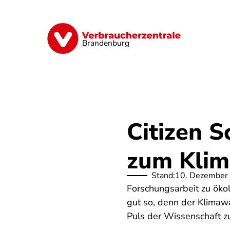
Direkt
zum
Inhalt
Finanzen
Digitales
Lebensmittel
Brandenburg
Citizen S
zum Klim
Stand:
10. Dezember
Forschungsarbeit zu ökol
gut so, denn der Klimawa
Puls der Wissenschaft zu