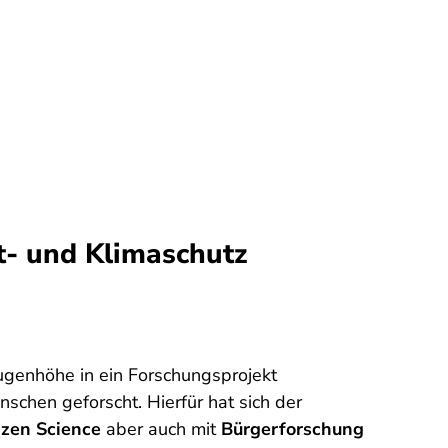
t- und Klimaschutz
Augenhöhe in ein Forschungsprojekt
schen geforscht. Hierfür hat sich der
izen Science
aber auch mit
Bürgerforschung