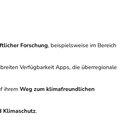
ftlicher Forschung
, beispielsweise im Bereich
r breiten Verfügbarkeit Apps, die überregionale
uf ihrem
Weg zum klimafreundlichen
d Klimaschutz
.