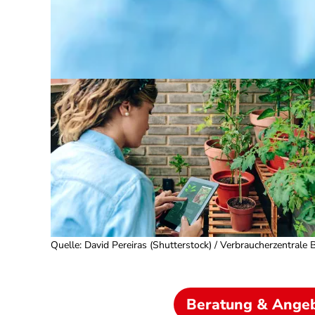
Quelle
:
David Pereiras (Shutterstock) / Verbraucherzentrale B
Beratung & Ange