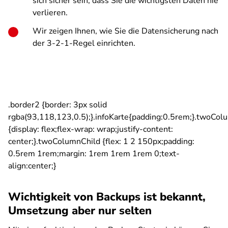
sich sicher sein, dass Sie die wichtigsten Daten nie
verlieren.
Wir zeigen Ihnen, wie Sie die Datensicherung nach
der 3-2-1-Regel einrichten.
.border2 {border: 3px solid
rgba(93,118,123,0.5);}.infoKarte{padding:0.5rem;}.twoCo
{display: flex;flex-wrap: wrap;justify-content:
center;}.twoColumnChild {flex: 1 2 150px;padding:
0.5rem 1rem;margin: 1rem 1rem 1rem 0;text-
align:center;}
Wichtigkeit von Backups ist bekannt,
Umsetzung aber nur selten