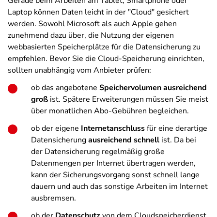
Gerade beim Arbeiten am Tablet, Smartphone oder
Laptop können Daten leicht in der "Cloud" gesichert
werden. Sowohl Microsoft als auch Apple gehen
zunehmend dazu über, die Nutzung der eigenen
webbasierten Speicherplätze für die Datensicherung zu
empfehlen. Bevor Sie die Cloud-Speicherung einrichten,
sollten unabhängig vom Anbieter prüfen:
ob das angebotene
Speichervolumen ausreichend
groß
ist. Spätere Erweiterungen müssen Sie meist
über monatlichen Abo-Gebühren begleichen.
ob der eigene
Internetanschluss
für eine derartige
Datensicherung
ausreichend schnell
ist. Da bei
der Datensicherung regelmäßig große
Datenmengen per Internet übertragen werden,
kann der Sicherungsvorgang sonst schnell lange
dauern und auch das sonstige Arbeiten im Internet
ausbremsen.
ob der
Datenschutz
von dem Cloudspeicherdienst