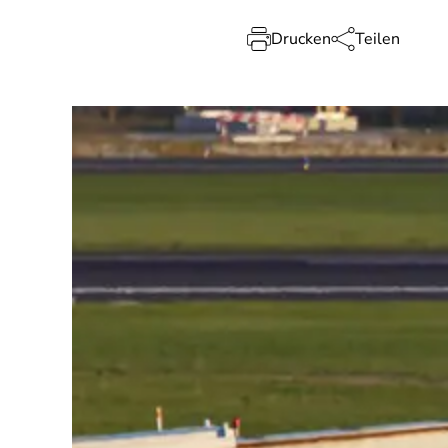
Drucken
Teilen