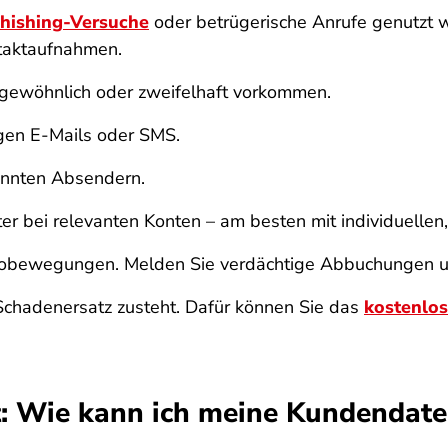
hishing-Versuche
oder betrügerische Anrufe genutzt w
taktaufnahmen.
ungewöhnlich oder zweifelhaft vorkommen.
tigen E-Mails oder SMS.
annten Absendern.
er bei relevanten Konten – am besten mit individuellen
ontobewegungen. Melden Sie verdächtige Abbuchungen 
Schadenersatz zusteht. Dafür können Sie das
kostenlos
: Wie kann ich meine Kundendate