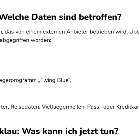
Welche Daten sind betroffen?
, das von einem externen Anbieter betrieben wird. Über
abgegriffen worden:
iegerprogramm „Flying Blue“,
rter, Reisedaten, Vielfliegermeilen, Pass- oder Kreditka
klau: Was kann ich jetzt tun?