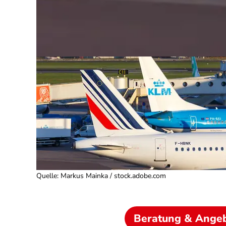
Quelle
:
Markus Mainka / stock.adobe.com
Beratung & Ange