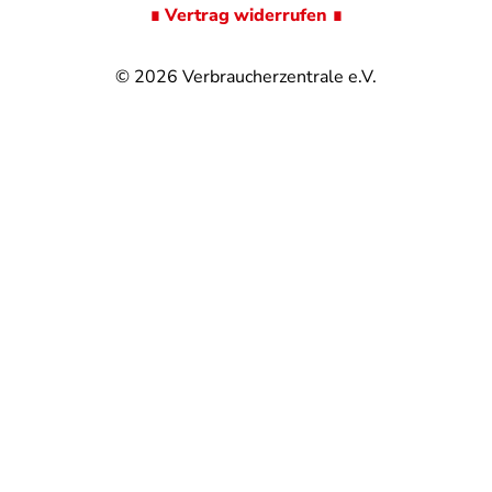
∎ Vertrag widerrufen ∎
© 2026
Verbraucherzentrale e.V.
@
@