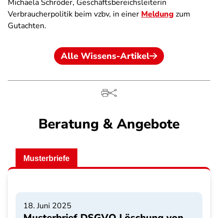
Michaela Schröder, Geschäftsbereichsleiterin
Verbraucherpolitik beim vzbv, in einer
Meldung
zum
Gutachten.
Alle Wissens-Artikel
Beratung & Angebote
Musterbriefe
18. Juni 2025
Musterbrief DSGVO Löschung von