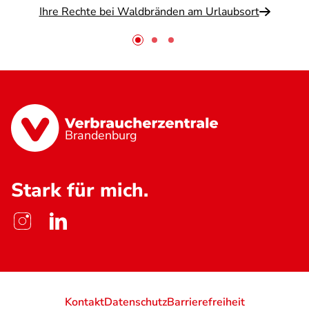
Ihre Rechte bei Waldbränden am Urlaubsort
Brandenburg
Stark für mich.
Kontakt
Datenschutz
Barrierefreiheit