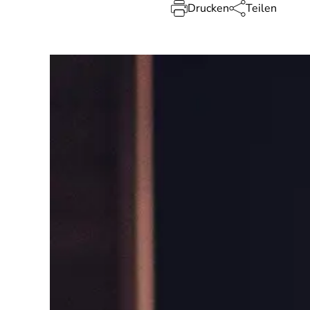
Drucken
Teilen