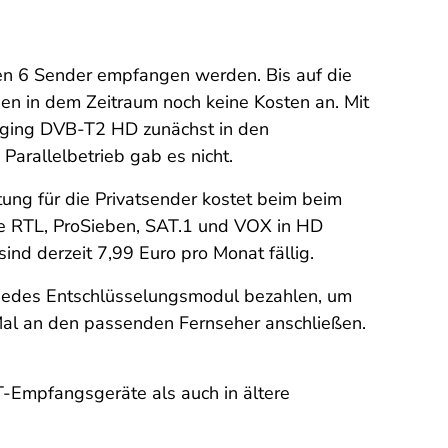
en 6 Sender empfangen werden. Bis auf die
nen in dem Zeitraum noch keine Kosten an. Mit
s ging DVB-T2 HD zunächst in den
arallelbetrieb gab es nicht.
ng für die Privatsender kostet beim beim
wie RTL, ProSieben, SAT.1 und VOX in HD
ind derzeit 7,99 Euro pro Monat fällig.
 jedes Entschlüsselungsmodul bezahlen, um
 Mal an den passenden Fernseher anschließen.
-Empfangsgeräte als auch in ältere