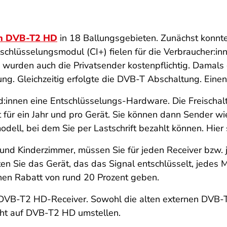
on DVB-T2 HD
in 18 Ballungsgebieten. Zunächst konnt
chlüsselungsmodul (CI+) fielen für die Verbraucher:in
wurden auch die Privatsender kostenpflichtig. Damal
. Gleichzeitig erfolgte die DVB-T Abschaltung. Einen P
nen eine Entschlüsselungs-Hardware. Die Freischaltu
lt für ein Jahr und pro Gerät. Sie können dann Sender 
ell, bei dem Sie per Lastschrift bezahlt können. Hier s
nd Kinderzimmer, müssen Sie für jeden Receiver bzw.
en Sie das Gerät, das das Signal entschlüsselt, jedes
einen Rabatt von rund 20 Prozent geben.
DVB-T2 HD-Receiver. Sowohl die alten externen DVB-T
icht auf DVB-T2 HD umstellen.