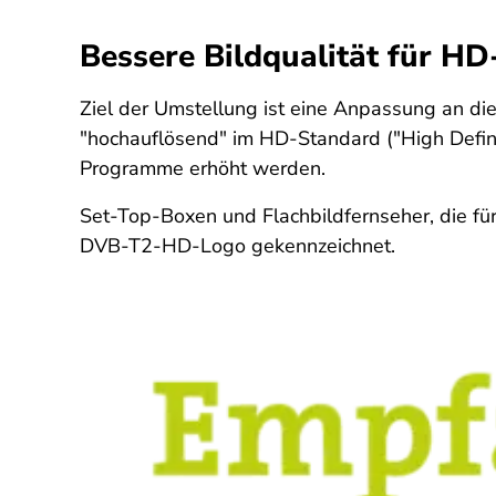
Bessere Bildqualität für H
Ziel der Umstellung ist eine Anpassung an d
"hochauflösend" im HD-Standard ("High Defini
Programme erhöht werden.
Set-Top-Boxen und Flachbildfernseher, die f
DVB-T2-HD-Logo gekennzeichnet.