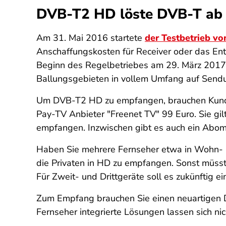
DVB-T2 HD löste DVB-T ab
Am 31. Mai 2016 startete
der Testbetrieb v
Anschaffungskosten für Receiver oder das Ents
Beginn des Regelbetriebes am 29. März 2017 
Ballungsgebieten in vollem Umfang auf Sendung
Um DVB-T2 HD zu empfangen, brauchen Kund:in
Pay-TV Anbieter "Freenet TV" 99 Euro. Sie gi
empfangen. Inzwischen gibt es auch ein Abomod
Haben Sie mehrere Fernseher etwa in Wohn- u
die Privaten in HD zu empfangen. Sonst müsst
Für Zweit- und Drittgeräte soll es zukünftig 
Zum Empfang brauchen Sie einen neuartigen 
Fernseher integrierte Lösungen lassen sich n