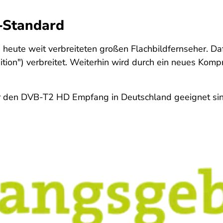
D-Standard
ie heute weit verbreiteten großen Flachbildfernseher.
tion") verbreitet. Weiterhin wird durch ein neues Komp
ür den DVB-T2 HD Empfang in Deutschland geeignet si