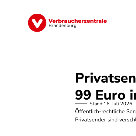
Direkt
zum
Inhalt
Finanzen
Digitales
Lebensmittel
Brandenburg
Privatse
99 Euro i
Stand:
16. Juli 2026
Öffentlich-rechtliche S
Privatsender sind versch