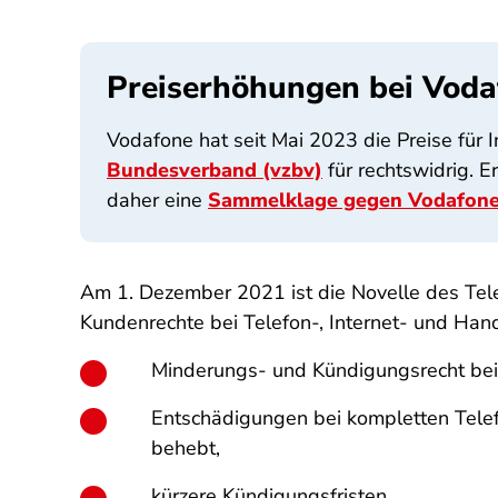
Preiserhöhungen bei Voda
Vodafone hat seit Mai 2023 die Preise für
Bundesverband (vzbv)
für rechtswidrig. E
daher eine
Sammelklage gegen Vodafon
Am 1. Dezember 2021 ist die Novelle des Tele
Kundenrechte bei Telefon-, Internet- und Han
Minderungs- und Kündigungsrecht be
Entschädigungen bei kompletten Telefo
behebt,
kürzere Kündigungsfristen,