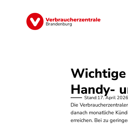
Direkt
zum
Inhalt
Finanzen
Digitales
Lebensmittel
Brandenburg
Wichtige
Handy- u
Stand:
17. April 202
Die Verbraucherzentralen
danach monatliche Künd
erreichen. Bei zu gerin