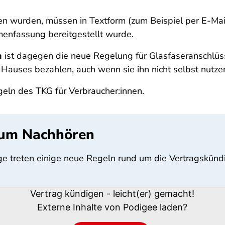
en wurden, müssen in Textform (zum Beispiel per E-Mai
enfassung bereitgestellt wurde.
n
ist dagegen die neue Regelung für Glasfaseranschlüs
 Hauses bezahlen, auch wenn sie ihn nicht selbst nutze
egeln des TKG für Verbraucher:innen.
zum Nachhören
e treten einige neue Regeln rund um die Vertragskündig
Vertrag kündigen - leicht(er) gemacht!
Externe Inhalte von
Podigee
laden?