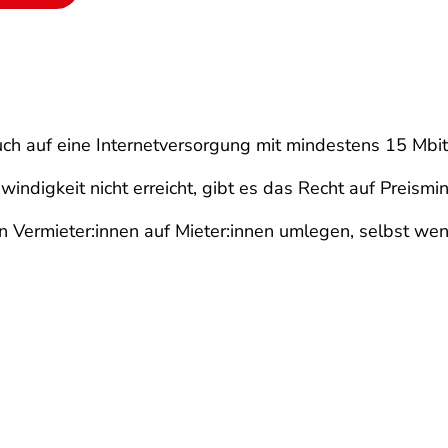
ch auf eine Internetversorgung mit mindestens 15 Mbi
windigkeit nicht erreicht, gibt es das Recht auf Preism
 Vermieter:innen auf Mieter:innen umlegen, selbst wen