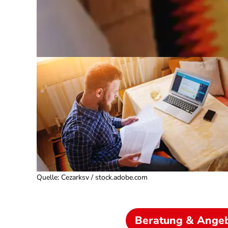
Quelle
:
Cezarksv / stock.adobe.com
Beratung & Ange