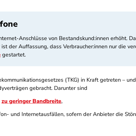
fone
 Internet-Anschlüsse von Bestandskund:innen erhöht. Da
r ist der Auffassung, dass Verbraucher:innen nur die v
e
gestartet.
kommunikationsgesetzes (TKG) in Kraft getreten – und
dyverträgen gebracht. Darunter sind
i
zu geringer Bandbreite
,
n- und Internetausfällen, sofern der Anbieter die Stö