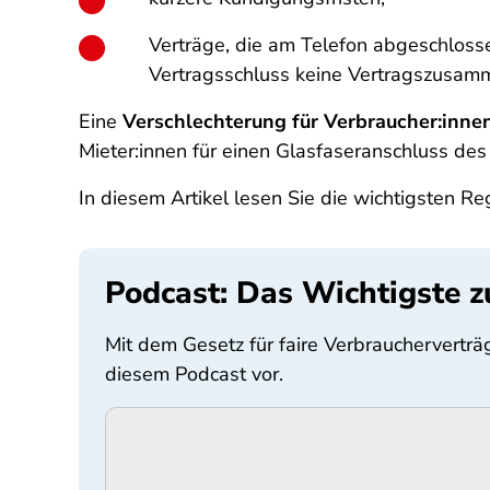
Verträge, die am Telefon abgeschloss
Vertragsschluss keine Vertragszusamm
Eine
Verschlechterung für Verbraucher:inne
Mieter:innen für einen Glasfaseranschluss des
In diesem Artikel lesen Sie die wichtigsten R
Podcast: Das Wichtigste 
Mit dem Gesetz für faire Verbraucherverträg
diesem Podcast vor.
Podigee-
URL