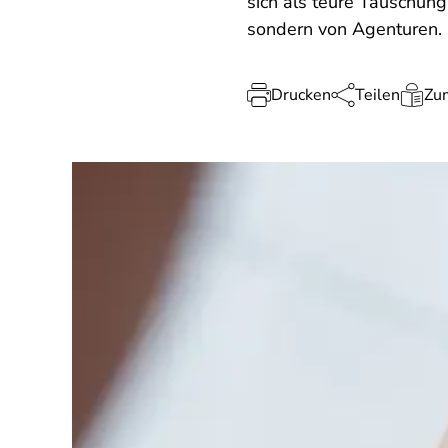
sich als teure Täuschung
sondern von Agenturen. 
Drucken
Teilen
Zum