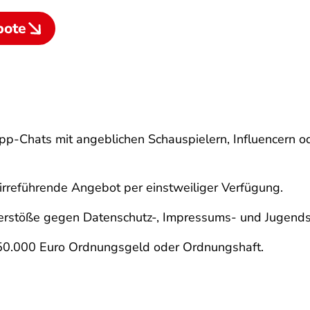
bote
p-Chats mit angeblichen Schauspielern, Influencern od
irreführende Angebot per einstweiliger Verfügung.
Verstöße gegen Datenschutz-, Impressums- und Jugendsc
50.000 Euro Ordnungsgeld oder Ordnungshaft.