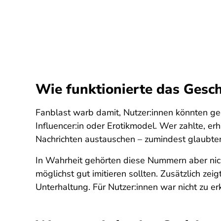
Wie funktionierte das Gesc
Fanblast warb damit, Nutzer:innen könnten ge
Influencer:in oder Erotikmodel. Wer zahlte, e
Nachrichten austauschen – zumindest glaubten
In Wahrheit gehörten diese Nummern aber nich
möglichst gut imitieren sollten. Zusätzlich zei
Unterhaltung. Für Nutzer:innen war nicht zu er