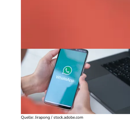
Quelle
:
Jirapong / stock.adobe.com