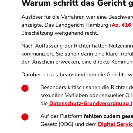
Warum schritt das Gericht g
Auslöser für die Verfahren war eine Beschwer
anzeigte. Das Landgericht Hamburg (
Az. 416
Einschätzung weitgehend recht.
Nach Auffassung der Richter hatten Nutzer:inn
kommuniziert. Sie sahen darin eine klare Irr
den Anschein erwecken, eine direkte Kommunikat
Darüber hinaus beanstandeten die Gerichte we
Besonders kritisch sahen die Richter 
sexuellen Vorlieben oder sexueller Ori
die
Datenschutz-Grundverordnung
Auf der Plattform
fehlten zudem ges
Gesetz (DDG) und dem
Digital Servi