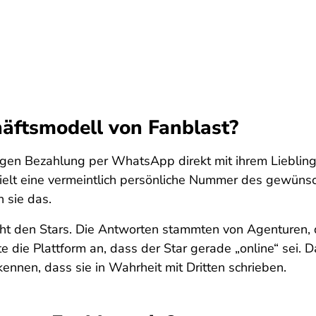
häftsmodell von Fanblast?
gen Bezahlung per WhatsApp direkt mit ihrem Lieblingss
rhielt eine vermeintlich persönliche Nummer des gewüns
 sie das.
t den Stars. Die Antworten stammten von Agenturen, di
gte die Plattform an, dass der Star gerade „online“ sei.
kennen, dass sie in Wahrheit mit Dritten schrieben.