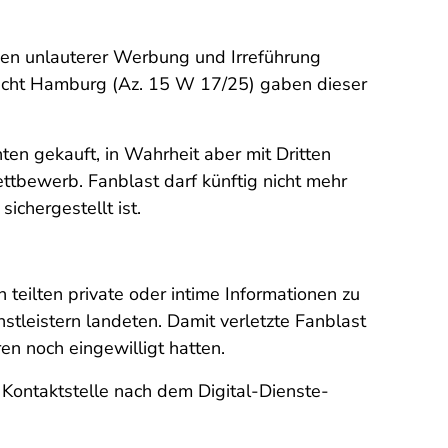
gen unlauterer Werbung und Irreführung
richt Hamburg (Az. 15 W 17/25) gaben dieser
ten gekauft, in Wahrheit aber mit Dritten
ttbewerb. Fanblast darf künftig nicht mehr
ichergestellt ist.
n teilten private oder intime Informationen zu
stleistern landeten. Damit verletzte Fanblast
en noch eingewilligt hatten.
Kontaktstelle nach dem Digital-Dienste-