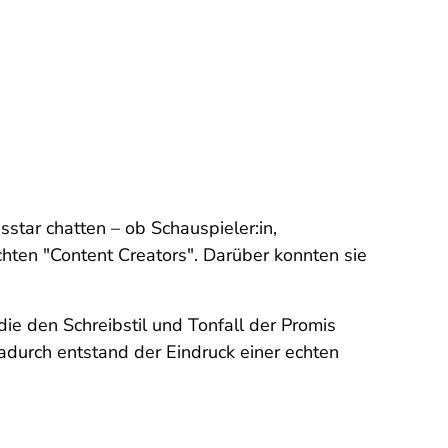
tar chatten – ob Schauspieler:in,
chten "Content Creators". Darüber konnten sie
e den Schreibstil und Tonfall der Promis
 Dadurch entstand der Eindruck einer echten