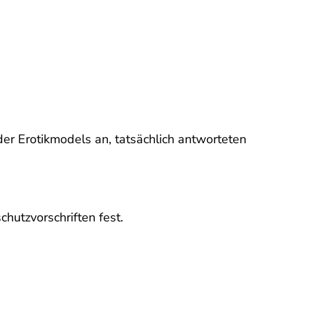
er Erotikmodels an, tatsächlich antworteten
hutzvorschriften fest.