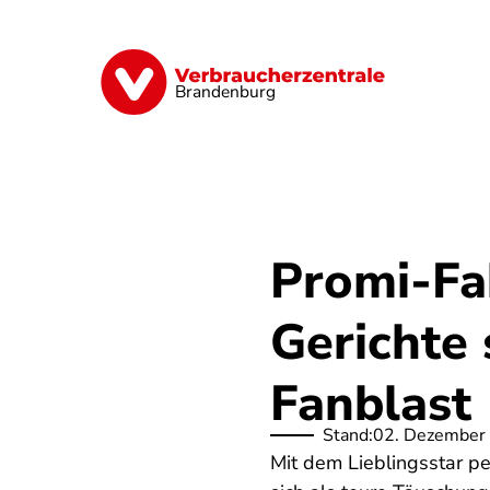
Direkt
zum
Inhalt
Finanzen
Digitales
Lebensmittel
Brandenburg
Promi-Fa
Gerichte
Fanblast
Stand:
02. Dezember
Mit dem Lieblingsstar 