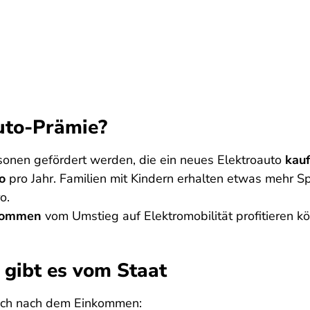
uto-Prämie?
sonen gefördert werden, die ein neues Elektroauto
kauf
o
pro Jahr. Familien mit Kindern erhalten etwas mehr S
o.
nkommen
vom Umstieg auf Elektromobilität profitieren k
 gibt es vom Staat
 sich nach dem Einkommen: