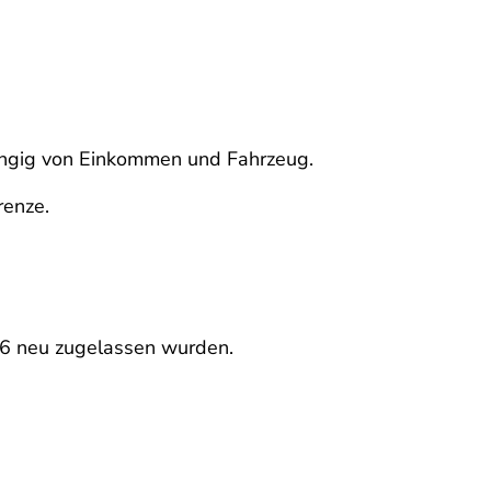
hängig von Einkommen und Fahrzeug.
renze.
26 neu zugelassen wurden.