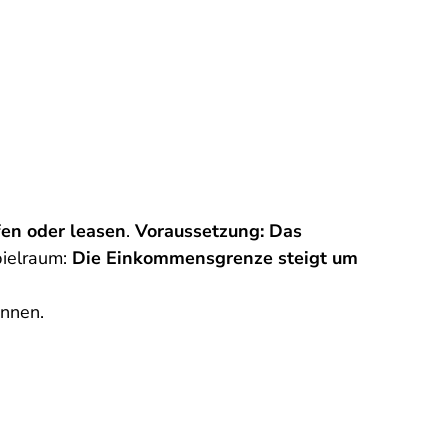
en oder leasen
.
Voraussetzung: Das
pielraum:
Die Einkommensgrenze steigt um
önnen.