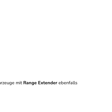
hrzeuge mit
Range Extender
ebenfalls