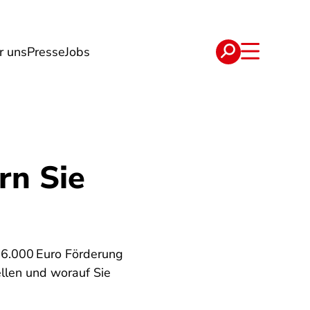
r uns
Presse
Jobs
e
Verträge
rn Sie
 6.000 Euro Förderung
ellen und worauf Sie