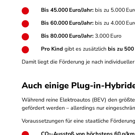
Bis 45.000 Euro/Jahr:
bis zu 5.000 Eu
Bis 60.000 Euro/Jahr:
bis zu 4.000 Eur
Bis 80.000 Euro/Jahr:
3.000 Euro
Pro Kind
gibt es zusätzlich
bis zu 500
Damit liegt die Förderung je nach individueller
Auch einige Plug-in-Hybride
Während reine Elektroautos (BEV) den größte
gefördert werden – allerdings nur eingeschrän
Voraussetzungen für eine staatliche Förderun
CO₂-Ausstoß von höchstens 60 g/km