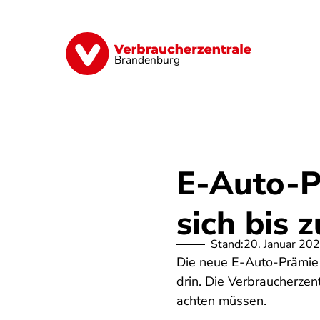
Direkt
zum
Inhalt
Finanzen
Digitales
Lebensmittel
Brandenburg
E-Auto-P
sich bis 
Stand:
20. Januar 20
Die neue E-Auto-Prämie 
drin. Die Verbraucherzen
achten müssen.