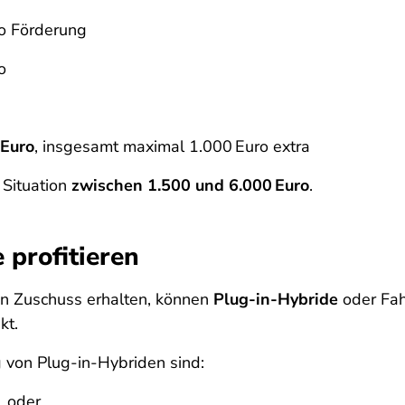
ro Förderung
o
 Euro
, insgesamt maximal 1.000 Euro extra
 Situation
zwischen 1.500 und 6.000 Euro
.
 profitieren
n Zuschuss erhalten, können
Plug-in-Hybride
oder Fa
kt.
g von Plug-in-Hybriden sind:
, oder