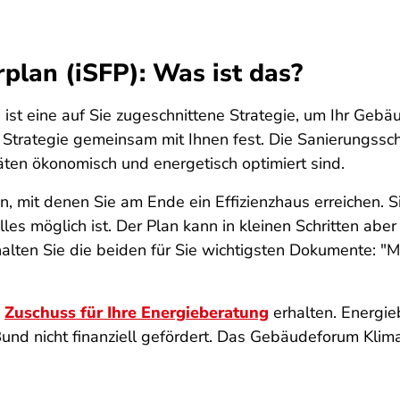
rplan (iSFP): Was ist das?
 ist eine auf Sie zugeschnittene Strategie, um Ihr Gebäud
e Strategie gemeinsam mit Ihnen fest. Die Sanierungssc
ten ökonomisch und energetisch optimiert sind.
mit denen Sie am Ende ein Effizienzhaus erreichen. Sie
lles möglich ist. Der Plan kann in kleinen Schritten ab
halten Sie die beiden für Sie wichtigsten Dokumente: "
n
Zuschuss für Ihre Energieberatung
erhalten. Energie
nd nicht finanziell gefördert. Das Gebäudeforum Kliman