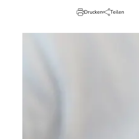
Drucken
Teilen