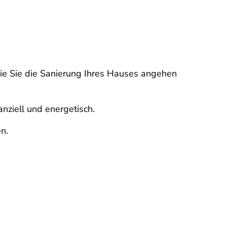
wie Sie die Sanierung Ihres Hauses angehen
anziell und energetisch.
en.