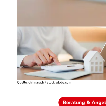
Quelle
:
chinnarach / stock.adobe.com
Beratung & Ange