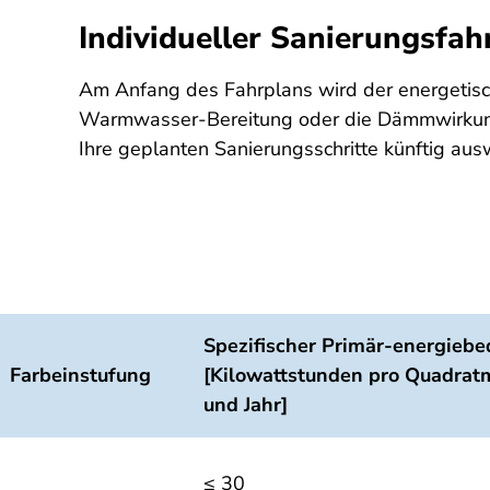
Individueller Sanierungsfah
Am Anfang des Fahrplans wird der energetisc
Warmwasser-Bereitung oder die Dämmwirkung 
Ihre geplanten Sanierungsschritte künftig au
Spezifischer Primär-energiebe
Farbeinstufung
[Kilowattstunden pro Quadrat
und Jahr]
≤ 30