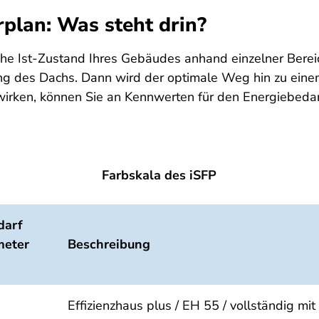
rplan: Was steht drin?
he Ist-Zustand Ihres Gebäudes anhand einzelner Bereic
des Dachs. Dann wird der optimale Weg hin zu einem 
swirken, können Sie an Kennwerten für den Energiebedar
Farbskala des iSFP
darf
meter
Beschreibung
Effizienzhaus plus / EH 55 / vollständig m