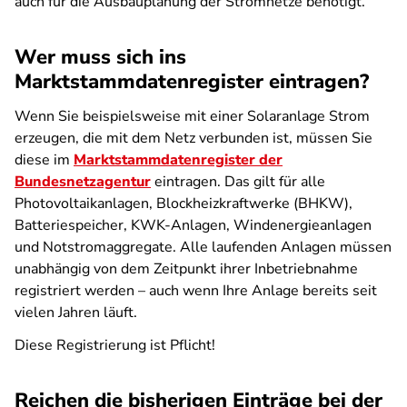
auch für die Ausbauplanung der Stromnetze benötigt.
Wer muss sich ins
Marktstammdatenregister eintragen?
Wenn Sie beispielsweise mit einer Solaranlage Strom
erzeugen, die mit dem Netz verbunden ist, müssen Sie
diese im
Marktstammdatenregister der
Bundesnetzagentur
eintragen. Das gilt für alle
Photovoltaikanlagen, Blockheizkraftwerke (BHKW),
Batteriespeicher, KWK-Anlagen, Windenergieanlagen
und Notstromaggregate. Alle laufenden Anlagen müssen
unabhängig von dem Zeitpunkt ihrer Inbetriebnahme
registriert werden – auch wenn Ihre Anlage bereits seit
vielen Jahren läuft.
Diese Registrierung ist Pflicht!
Reichen die bisherigen Einträge bei der