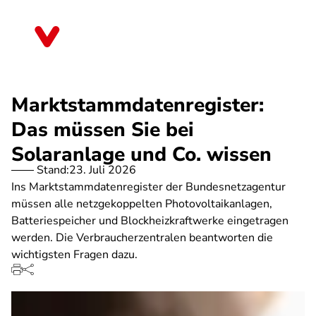
Direkt
zum
Brandenburg
Inhalt
Marktstammdatenregister:
Das müssen Sie bei
Solaranlage und Co. wissen
Stand:
23. Juli 2026
Ins Marktstammdatenregister der Bundesnetzagentur
müssen alle netzgekoppelten Photovoltaikanlagen,
Batteriespeicher und Blockheizkraftwerke eingetragen
werden. Die Verbraucherzentralen beantworten die
wichtigsten Fragen dazu.