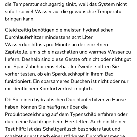
die Temperatur schlagartig sinkt, weil das System nicht
sofort so viel Wasser auf die gewünschte Temperatur
bringen kann.
Gleichzeitig benötigen die meisten hydraulischen
Durchlauferhitzer mindestens acht Liter
Wasserdurchfluss pro Minute an der einzelnen
Zapfstelle, um sich einzuschalten und warmes Wasser zu
liefern. Deshalb sind diese Geräte oft nicht oder nicht gut
mit Spar-Zubehör einsetzbar. Im Zweifel sollten Sie
vorher testen, ob ein Sparduschkopf in Ihrem Bad
funktioniert. Ein sparsameres Duschen ist nicht oder nur
mit deutlichem Komfortverlust möglich.
Ob Sie einen hydraulischen Durchlauferhitzer zu Hause
haben, können Sie häufig nur über die
Produktbezeichnung auf dem Typenschild erfahren oder
durch eine Nachfrage beim Hersteller. Auch ein kleiner
Test hilft: Ist das Schaltgeräusch besonders laut und
schaltet er erst nach einer stärkeren Durchflussmenge