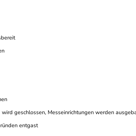
sbereit
en
men
e wird geschlossen, Messeinrichtungen werden ausgeb
gründen entgast