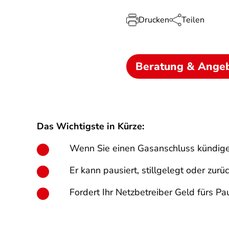
Drucken
Teilen
Beratung & Ange
Das Wichtigste in Kürze:
Wenn Sie einen Gasanschluss kündigen
Er kann pausiert, stillgelegt oder zur
Fordert Ihr Netzbetreiber Geld fürs Pau