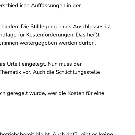
erschiedliche Auffassungen in der
chieden: Die Stilllegung eines Anschlusses ist
undlage für Kostenforderungen. Das heißt,
cher:innen weitergegeben werden dürfen.
s Urteil eingelegt. Nun muss der
Thematik vor. Auch die Schlichtungsstelle
ch geregelt wurde, wer die Kosten für eine
etriebsbereit bleibt. Auch dafür gibt es
keine