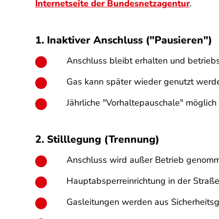
Internetseite der Bundesnetzagentur
.
1. Inaktiver Anschluss ("Pausieren")
Anschluss bleibt erhalten und betrieb
Gas kann später wieder genutzt werd
Jährliche "Vorhaltepauschale" möglich
2. Stilllegung (Trennung)
Anschluss wird außer Betrieb genom
Hauptabsperreinrichtung in der Straß
Gasleitungen werden aus Sicherheits