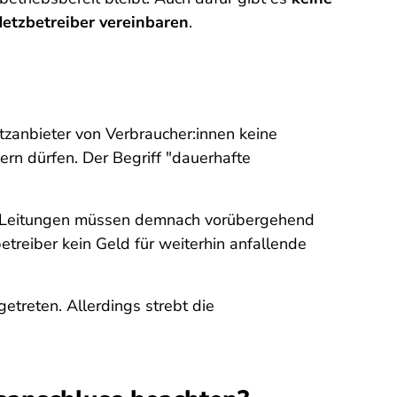
etzbetreiber vereinbaren
.
tzanbieter von Verbraucher:innen keine
rn dürfen. Der Begriff "dauerhafte
Die Leitungen müssen demnach vorübergehend
treiber kein Geld für weiterhin anfallende
getreten. Allerdings strebt die