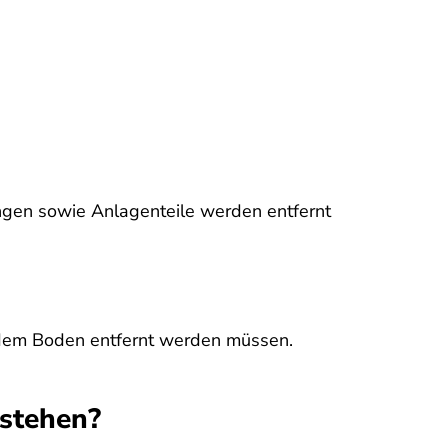
ngen sowie Anlagenteile werden entfernt
us dem Boden entfernt werden müssen.
tstehen?