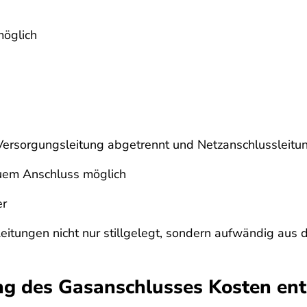
öglich
Versorgungsleitung abgetrennt und Netzanschlussleitu
uem Anschluss möglich
er
 Leitungen nicht nur stillgelegt, sondern aufwändig a
ung des Gasanschlusses Kosten en