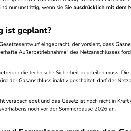
ind nur unstrittig, wenn sie Sie
ausdrücklich mit dem N
 ist geplant?
Gesetzesentwurf eingebracht, der vorsieht, dass Gasne
auerhafte Außerbetriebnahme" des Netzanschlusses forde
betreiber die technische Sicherheit beurteilen muss. 
d der Gasanschluss inaktiv geschaltet, darf der Netzbe
icht verabschiedet und das Gesetz ist noch nicht in Kraft 
svorhabens noch vor der Sommerpause 2026 an.