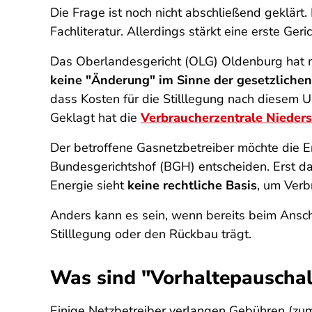
Die Frage ist noch nicht abschließend geklärt
Fachliteratur. Allerdings stärkt eine erste Ger
Das Oberlandesgericht (OLG) Oldenburg hat m
keine "Änderung" im Sinne der gesetzliche
dass Kosten für die Stilllegung nach diesem U
Geklagt hat die
Verbraucherzentrale Nieder
Der betroffene Gasnetzbetreiber möchte die E
Bundesgerichtshof (BGH) entscheiden. Erst dan
Energie sieht
keine rechtliche Basis
, um Verb
Anders kann es sein, wenn bereits beim Anschl
Stilllegung oder den Rückbau trägt.
Was sind "Vorhaltepauscha
Einige Netzbetreiber verlangen Gebühren (zum 