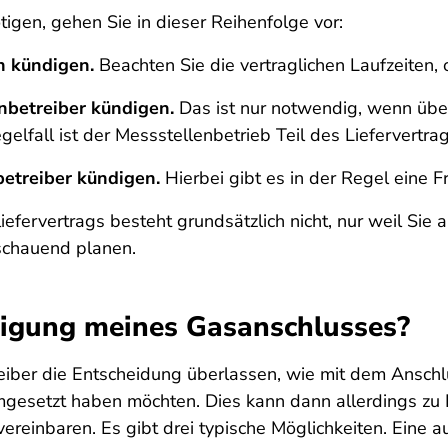
igen, gehen Sie in dieser Reihenfolge vor:
n kündigen.
Beachten Sie die vertraglichen Laufzeiten, 
nbetreiber kündigen.
Das ist nur notwendig, wenn über
elfall ist der Messstellenbetrieb Teil des Liefervertr
etreiber kündigen.
Hierbei gibt es in der Regel eine 
fervertrags besteht grundsätzlich nicht, nur weil Sie
schauend planen.
digung meines Gasanschlusses?
iber die Entscheidung überlassen, wie mit dem Anschlus
mgesetzt haben möchten. Dies kann dann allerdings zu
reinbaren. Es gibt drei typische Möglichkeiten. Eine au