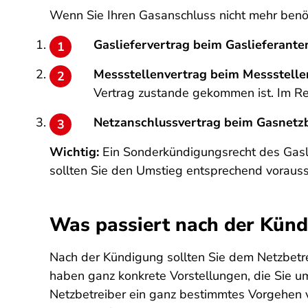
Wenn Sie Ihren Gasanschluss nicht mehr benöt
Gasliefervertrag beim Gaslieferante
Messstellenvertrag beim Messstelle
Vertrag zustande gekommen ist. Im Reg
Netzanschlussvertrag beim Gasnetzb
Wichtig:
Ein Sonderkündigungsrecht des Gaslie
sollten Sie den Umstieg entsprechend voraus
Was passiert nach der Kün
Nach der Kündigung sollten Sie dem Netzbetre
haben ganz konkrete Vorstellungen, die Sie u
Netzbetreiber ein ganz bestimmtes Vorgehen ve