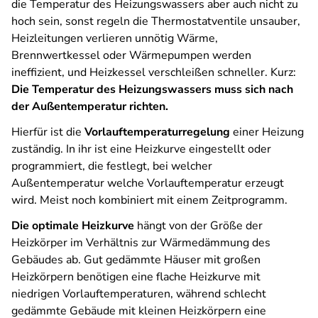
die Temperatur des Heizungswassers aber auch nicht zu
hoch sein, sonst regeln die Thermostatventile unsauber,
Heizleitungen verlieren unnötig Wärme,
Brennwertkessel oder Wärmepumpen werden
ineffizient, und Heizkessel verschleißen schneller. Kurz:
Die Temperatur des Heizungswassers muss sich nach
der Außentemperatur richten.
Hierfür ist die
Vorlauftemperaturregelung
einer Heizung
zuständig. In ihr ist eine Heizkurve eingestellt oder
programmiert, die festlegt, bei welcher
Außentemperatur welche Vorlauftemperatur erzeugt
wird. Meist noch kombiniert mit einem Zeitprogramm.
Die optimale Heizkurve
hängt von der Größe der
Heizkörper im Verhältnis zur Wärmedämmung des
Gebäudes ab. Gut gedämmte Häuser mit großen
Heizkörpern benötigen eine flache Heizkurve mit
niedrigen Vorlauftemperaturen, während schlecht
gedämmte Gebäude mit kleinen Heizkörpern eine