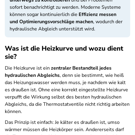
unterwegs zu kontrollieren
und bei Problemen
sofort benachrichtigt zu werden. Moderne Systeme
können sogar kontinuierlich die
Effizienz messen
und Optimierungsvorschläge machen
, wodurch der
hydraulische Abgleich unterstützt wird.
Was ist die Heizkurve und wozu dient
sie?
Die Heizkurve ist ein
zentraler Bestandteil jedes
hydraulischen Abgleichs
, denn sie bestimmt, wie heiß
das Heizungswasser werden muss, je nachdem wie kalt
es draußen ist. Ohne eine korrekt eingestellte Heizkurve
verpufft die Wirkung selbst des besten hydraulischen
Abgleichs, da die Thermostatventile nicht richtig arbeiten
können.
Das Prinzip ist einfach:
Je kälter es draußen ist, umso
wärmer müssen die Heizkörper sein. Andererseits darf