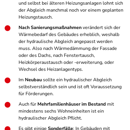
und selbst bei älteren Heizungsanlagen lohnt sich
der Abgleich manchmal noch vor einem geplanten
Heizungstausch.
Nach Sanierungsmaßnahmen
verändert sich der
Wärmebedarf des Gebäudes erheblich, weshalb
der hydraulische Abgleich angepasst werden
muss. Also nach Wärmedämmung der Fassade
oder des Dachs, nach Fenstertausch,
Heizkörperaustausch oder -erweiterung, oder
Wechsel des Heizanlagentyps.
Im
Neubau
sollte ein hydraulischer Abgleich
selbstverständlich sein und ist oft Voraussetzung
für Förderungen.
Auch für
Mehrfamilienhäuser im Bestand
mit
mindestens sechs Wohneinheiten ist ein
hydraulischer Abgleich Pflicht.
Es gibt einige
Sonderfälle
: In Gebäuden mit