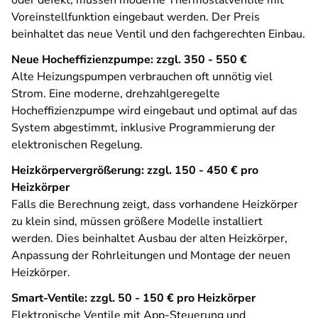
oder defekt, müssen moderne Thermostatventile mit
Voreinstellfunktion eingebaut werden. Der Preis
beinhaltet das neue Ventil und den fachgerechten Einbau.
Neue Hocheffizienzpumpe: zzgl. 350 - 550 €
Alte Heizungspumpen verbrauchen oft unnötig viel
Strom. Eine moderne, drehzahlgeregelte
Hocheffizienzpumpe wird eingebaut und optimal auf das
System abgestimmt, inklusive Programmierung der
elektronischen Regelung.
Heizkörpervergrößerung: zzgl. 150 - 450 € pro
Heizkörper
Falls die Berechnung zeigt, dass vorhandene Heizkörper
zu klein sind, müssen größere Modelle installiert
werden. Dies beinhaltet Ausbau der alten Heizkörper,
Anpassung der Rohrleitungen und Montage der neuen
Heizkörper.
Smart-Ventile: zzgl. 50 - 150 € pro Heizkörper
Elektronische Ventile mit App-Steuerung und