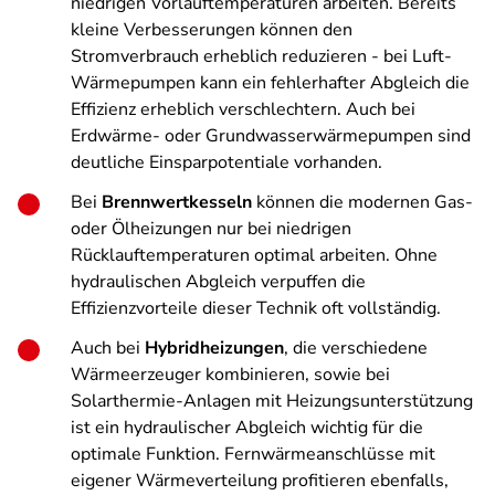
niedrigen Vorlauftemperaturen arbeiten. Bereits
kleine Verbesserungen können den
Stromverbrauch erheblich reduzieren - bei Luft-
Wärmepumpen kann ein fehlerhafter Abgleich die
Effizienz erheblich verschlechtern. Auch bei
Erdwärme- oder Grundwasserwärmepumpen sind
deutliche Einsparpotentiale vorhanden.
Bei
Brennwertkesseln
können die modernen Gas-
oder Ölheizungen nur bei niedrigen
Rücklauftemperaturen optimal arbeiten. Ohne
hydraulischen Abgleich verpuffen die
Effizienzvorteile dieser Technik oft vollständig.
Auch bei
Hybridheizungen
, die verschiedene
Wärmeerzeuger kombinieren, sowie bei
Solarthermie-Anlagen mit Heizungsunterstützung
ist ein hydraulischer Abgleich wichtig für die
optimale Funktion. Fernwärmeanschlüsse mit
eigener Wärmeverteilung profitieren ebenfalls,