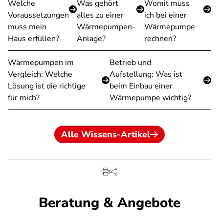
Welche
Was gehört
Womit muss
Voraussetzungen
alles zu einer
ich bei einer
muss mein
Wärmepumpen-
Wärmepumpe
Haus erfüllen?
Anlage?
rechnen?
Wärmepumpen im
Betrieb und
Vergleich: Welche
Aufstellung: Was ist
Lösung ist die richtige
beim Einbau einer
für mich?
Wärmepumpe wichtig?
Alle Wissens-Artikel
Beratung & Angebote