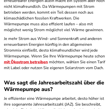
erneuerbarer Energien allein macht ein System aber noch
nicht klimafreundlich. Da Wärmepumpen mit Strom
betrieben werden, kommt ein Teil dessen noch aus
klimaschädlichen fossilen Kraftwerken. Die
Wärmepumpe muss also effizient laufen – also mit
möglichst wenig Strom möglichst viel Wärme gewinnen.
Je mehr Strom aus Wind- und Sonnenkraft und anderen
erneuerbaren Energien künftig in den allgemeinen
Strommix einfließt, desto klimafreundlicher wird jede
Wärmepumpe. Wenn Sie Ihre Wärmepumpe heute schon
mit Ökostrom betreiben
möchten, wählen Sie einen Tarif
mit Label oder nutzen Sie eigenen Solarstrom vom Dach.
Was sagt die Jahresarbeitszahl über die
Wärmepumpe aus?
Je effizienter eine Wärmepumpe arbeitet, desto höher ist
ihre sogenannte Jahresarbeitszahl (JAZ). Sie beschreibt,