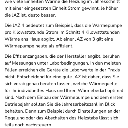
wie viele Einheiten Wärme die Heizung im Jahresschnitt
mit einer eingesetzten Einheit Strom gewinnt. Je höher
die JAZ ist, desto besser.
Die JAZ 4 bedeutet zum Beispiel, dass die Wärmepumpe
pro Kilowattstunde Strom im Schnitt 4 Kilowattstunden
Wärme ans Haus abgibt. Ab einer JAZ von 3 gilt eine
Wärmepumpe heute als effizient.
Die Effizienzangaben, die der Hersteller angibt, beruhen
auf Messungen unter Laborbedingungen. In den meisten
Fällen erreichen die Geräte die Laborwerte in der Praxis
nicht. Entscheidend für eine gute JAZ ist daher, dass Sie
sich vorab genau beraten lassen, welche Wärmequelle
für Ihr individuelles Haus und Ihren Wärmebedarf optimal
sind. Nach dem Einbau der Wärmepumpe und dem ersten
Betriebsjahr sollten Sie die Jahresarbeitszahl im Blick
behalten. Denn zum Beispiel durch Einstellungen an der
Regelung oder das Abschalten des Heizstabs lässt sich
teils noch nachsteuern.