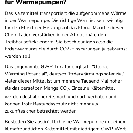
für Wärmepumpen?
Das Kältemittel transportiert die aufgenommene Wärme
in der Wärmepumpe. Die richtige Wahl ist sehr wichtig
für den Effekt der Heizung auf das Klima. Manche dieser
Chemikalien verstärken in der Atmosphäre den
Treibhauseffekt enorm. Sie beschleunigen also die
Erderwärmung, die durch CO2-Einsparungen ja gebremst
werden soll.
Das sogenannte GWP, kurz für englisch: "Global
Warming Potential", deutsch "Erderwärmungspotenzial",
vieler dieser Mittel ist um mehrere Tausend Mal höher
als das derselben Menge CO
. Einzelne Kältemittel
2
werden deshalb bereits nach und nach verboten und
können trotz Bestandsschutz nicht mehr als
zukunftssicher betrachtet werden.
Bestellen Sie ausdrücklich eine Wärmepumpe mit einem
klimafreundlichen Kältemittel mit niedrigem GWP-Wert.