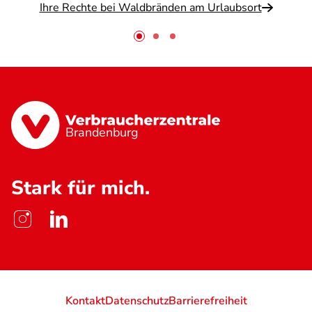
Ihre Rechte bei Waldbränden am Urlaubsort
Brandenburg
Stark für mich.
Kontakt
Datenschutz
Barrierefreiheit