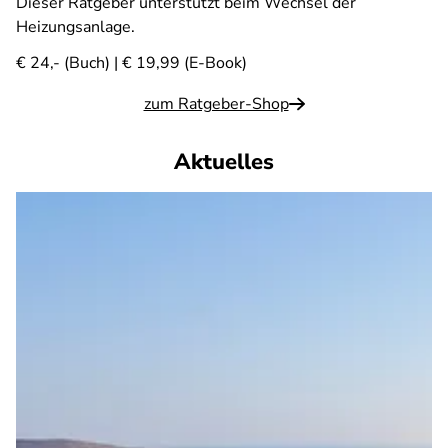
Dieser Ratgeber unterstützt beim Wechsel der
Heizungsanlage.
€ 24,- (Buch) | € 19,99 (E-Book)
zum Ratgeber-Shop
Aktuelles