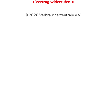
∎ Vertrag widerrufen ∎
© 2026
Verbraucherzentrale e.V.
@
@