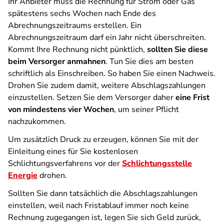
Ihr Anbieter muss die Rechnung für Strom oder Gas
spätestens sechs Wochen nach Ende des
Abrechnungszeitraums erstellen. Ein
Abrechnungszeitraum darf ein Jahr nicht überschreiten.
Kommt Ihre Rechnung nicht pünktlich,
sollten Sie diese
beim Versorger anmahnen
. Tun Sie dies am besten
schriftlich als Einschreiben. So haben Sie einen Nachweis.
Drohen Sie zudem damit, weitere Abschlagszahlungen
einzustellen. Setzen Sie dem Versorger daher
eine Frist
von mindestens vier Wochen
, um seiner Pflicht
nachzukommen.
Um zusätzlich Druck zu erzeugen, können Sie mit der
Einleitung eines für Sie kostenlosen
Schlichtungsverfahrens vor der
Schlichtungsstelle
Energie
drohen.
Sollten Sie dann tatsächlich die Abschlagszahlungen
einstellen, weil nach Fristablauf immer noch keine
Rechnung zugegangen ist, legen Sie sich Geld zurück,