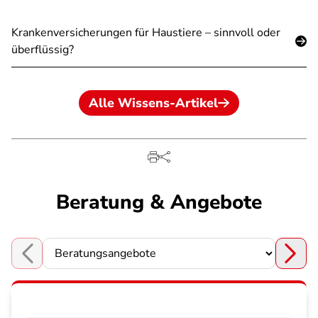
Krankenversicherungen für Haustiere – sinnvoll oder
überflüssig?
Alle Wissens-Artikel
Beratung & Angebote
Choose a section