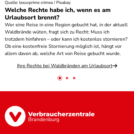
Quelle
:
lexusprime crimea / Pixabay
Welche Rechte habe ich, wenn es am
Urlaubsort brennt?
Wer eine Reise in eine Region gebucht hat, in der aktuell
Waldbrände wüten, fragt sich zu Recht: Muss ich
trotzdem hinfahren – oder kann ich kostenlos stornieren?
Ob eine kostenfreie Stornierung möglich ist, hängt vor
allem davon ab, welche Art von Reise gebucht wurde.
Ihre Rechte bei Waldbränden am Urlaubsort
Brandenburg