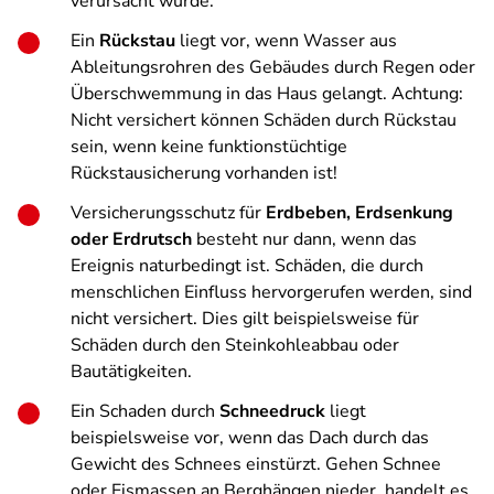
verursacht wurde.
Ein
Rückstau
liegt vor, wenn Wasser aus
Ableitungsrohren des Gebäudes durch Regen oder
Überschwemmung in das Haus gelangt. Achtung:
Nicht versichert können Schäden durch Rückstau
sein, wenn keine funktionstüchtige
Rückstausicherung vorhanden ist!
Versicherungsschutz für
Erdbeben, Erdsenkung
oder Erdrutsch
besteht nur dann, wenn das
Ereignis naturbedingt ist. Schäden, die durch
menschlichen Einfluss hervorgerufen werden, sind
nicht versichert. Dies gilt beispielsweise für
Schäden durch den Steinkohleabbau oder
Bautätigkeiten.
Ein Schaden durch
Schneedruck
liegt
beispielsweise vor, wenn das Dach durch das
Gewicht des Schnees einstürzt. Gehen Schnee
oder Eismassen an Berghängen nieder, handelt es