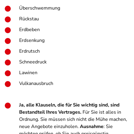
Überschwemmung
Rückstau
Erdbeben
Erdsenkung
Erdrutsch
Schneedruck
Lawinen
Vulkanausbruch
Ja, alle Klauseln, die für Sie wichtig sind, sind
Bestandteil Ihres Vertrages.
Für Sie ist alles in
Ordnung. Sie müssen sich nicht die Mühe machen,
neue Angebote einzuholen.
Ausnahme
: Sie
möchten prüfen, ob Sie auch preisgünstig