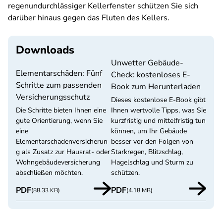
regenundurchlässiger Kellerfenster schützen Sie sich
darüber hinaus gegen das Fluten des Kellers.
Downloads
Unwetter Gebäude-
Elementarschäden: Fünf
Check: kostenloses E-
Schritte zum passenden
Book zum Herunterladen
Versicherungsschutz
Dieses kostenlose E-Book gibt
Die Schritte bieten Ihnen eine
Ihnen wertvolle Tipps, was Sie
gute Orientierung, wenn Sie
kurzfristig und mittelfristig tun
eine
können, um Ihr Gebäude
Elementarschadenversicherun
besser vor den Folgen von
g als Zusatz zur Hausrat- oder
Starkregen, Blitzschlag,
Wohngebäudeversicherung
Hagelschlag und Sturm zu
abschließen möchten.
schützen.
PDF
PDF
(88.33 KB)
(4.18 MB)