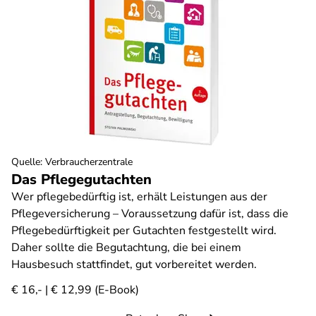
Quelle
:
Verbraucherzentrale
Das Pflegegutachten
Wer pflegebedürftig ist, erhält Leistungen aus der
Pflegeversicherung – Voraussetzung dafür ist, dass die
Pflegebedürftigkeit per Gutachten festgestellt wird.
Daher sollte die Begutachtung, die bei einem
Hausbesuch stattfindet, gut vorbereitet werden.
€ 16,- | € 12,99 (E-Book)