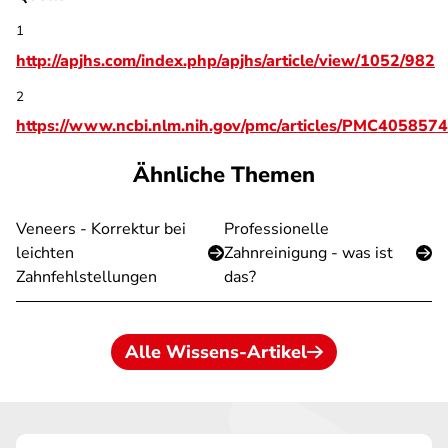
1
http://apjhs.com/index.php/apjhs/article/view/1052/982
2
https://www.ncbi.nlm.nih.gov/pmc/articles/PMC4058574
Ähnliche Themen
Veneers - Korrektur bei
Professionelle
leichten
Zahnreinigung - was ist
Zahnfehlstellungen
das?
Alle Wissens-Artikel