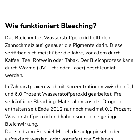
Wie funktioniert Bleaching?
Das Bleichmittel Wasser­stoff­peroxid hellt den
Zahnschmelz auf, genauer die Pigmente darin. Diese
verfärben sich meist über die Jahre, vor allem durch
Kaffee, Tee, Rotwein oder Tabak. Der Bleichprozess kann
durch Wärme (UV-Licht oder Laser) beschleunigt
werden.
In Zahnarztpraxen wird mit Konzentrationen zwischen 0,1
und 6,0 Prozent Wasserstoffperoxid gearbeitet. Frei
verkäufliche Bleaching-Materialien aus der Drogerie
enthalten seit Ende 2012 nur noch maximal 0,1 Prozent
Wasserstoffperoxid und haben somit eine geringe
Bleichwirkung.
Das sind zum Beispiel Mittel, die aufgepinselt oder
aufgeklebt werden, oder vorgefertigte Schienen.