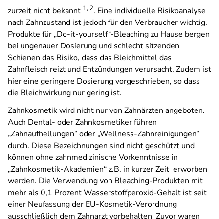
1, 2
zurzeit nicht bekannt
. Eine individuelle Risikoanalyse
nach Zahnzustand ist jedoch für den Verbraucher wichtig.
Produkte für „Do-it-yourself“-Bleaching zu Hause bergen
bei ungenauer Dosierung und schlecht sitzenden
Schienen das Risiko, dass das Bleichmittel das
Zahnfleisch reizt und Entzündungen verursacht. Zudem ist
hier eine geringere Dosierung vorgeschrieben, so dass
die Bleichwirkung nur gering ist.
Zahnkosmetik wird nicht nur von Zahnärzten angeboten.
Auch Dental- oder Zahnkosmetiker führen
„Zahnaufhellungen“ oder „Wellness-Zahnreinigungen“
durch. Diese Bezeichnungen sind nicht geschützt und
können ohne zahnmedizinische Vorkenntnisse in
„Zahnkosmetik-Akademien“ z.B. in kurzer Zeit erworben
werden. Die Verwendung von Bleaching-Produkten mit
mehr als 0,1 Prozent Wasserstoffperoxid-Gehalt ist seit
einer Neufassung der EU-Kosmetik-Verordnung
ausschließlich dem Zahnarzt vorbehalten. Zuvor waren