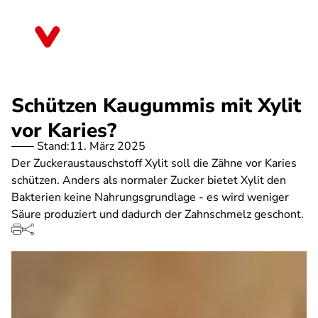
Direkt
zum
Brandenburg
Inhalt
Schützen Kaugummis mit Xylit
vor Karies?
Stand:
11. März 2025
Der Zuckeraustauschstoff Xylit soll die Zähne vor Karies
schützen. Anders als normaler Zucker bietet Xylit den
Bakterien keine Nahrungsgrundlage - es wird weniger
Säure produziert und dadurch der Zahnschmelz geschont.