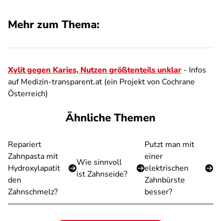
Mehr zum Thema:
Xylit gegen Karies, Nutzen größtenteils unklar
- Infos
auf Medizin-transparent.at (ein Projekt von Cochrane
Österreich)
Ähnliche Themen
Repariert
Putzt man mit
Zahnpasta mit
einer
Wie sinnvoll
Hydroxylapatit
elektrischen
ist Zahnseide?
den
Zahnbürste
Zahnschmelz?
besser?