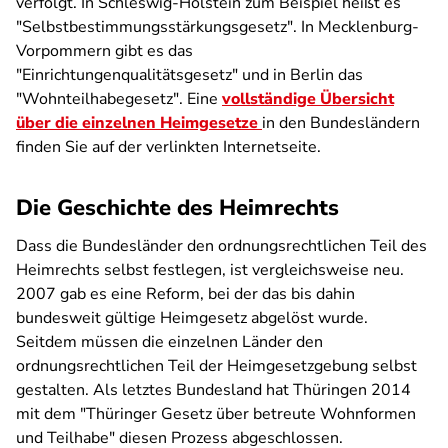
verfolgt. In Schleswig-Holstein zum Beispiel heißt es
"Selbstbestimmungsstärkungsgesetz". In Mecklenburg-
Vorpommern gibt es das
"Einrichtungenqualitätsgesetz" und in Berlin das
"Wohnteilhabegesetz". Eine
vollständige Übersicht
über die einzelnen Heimgesetze
in den Bundesländern
finden Sie auf der verlinkten Internetseite.
Die Geschichte des Heimrechts
Dass die Bundesländer den ordnungsrechtlichen Teil des
Heimrechts selbst festlegen, ist vergleichsweise neu.
2007 gab es eine Reform, bei der das bis dahin
bundesweit gültige Heimgesetz abgelöst wurde.
Seitdem müssen die einzelnen Länder den
ordnungsrechtlichen Teil der Heimgesetzgebung selbst
gestalten. Als letztes Bundesland hat Thüringen 2014
mit dem "Thüringer Gesetz über betreute Wohnformen
und Teilhabe" diesen Prozess abgeschlossen.