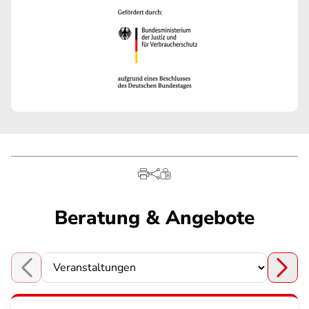
Beratung & Angebote
Choose a section