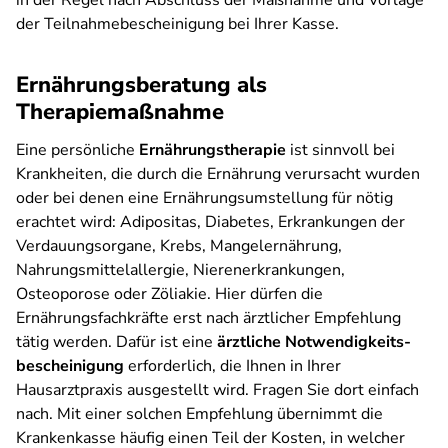
in der Regel nach Abschluss der Maßnahme und Vorlage
der Teilnahmebescheinigung bei Ihrer Kasse.
Ernährungsberatung als
Therapiemaßnahme
Eine persönliche
Ernährungstherapie
ist sinnvoll bei
Krankheiten, die durch die Ernährung verursacht wurden
oder bei denen eine Ernährungsumstellung für nötig
erachtet wird: Adipositas, Diabetes, Erkrankungen der
Verdauungsorgane, Krebs, Mangelernährung,
Nahrungsmittelallergie, Nierenerkrankungen,
Osteoporose oder Zöliakie. Hier dürfen die
Ernährungsfachkräfte erst nach ärztlicher Empfehlung
tätig werden. Dafür ist eine
ärztliche Notwendigkeits­
bescheinigung
erforderlich, die Ihnen in Ihrer
Hausarztpraxis ausgestellt wird. Fragen Sie dort einfach
nach. Mit einer solchen Empfehlung übernimmt die
Krankenkasse häufig einen Teil der Kosten, in welcher