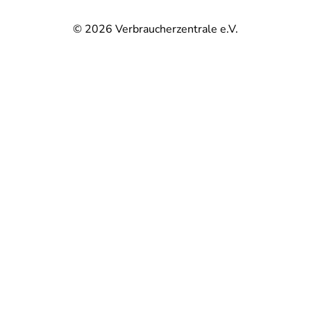
© 2026
Verbraucherzentrale e.V.
@
@