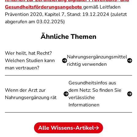
Gesundheitsförderungsangebote
gemäß Leitfaden
Prävention 2020, Kapitel 7, Stand: 19.12.2024 (zuletzt
abgerufen am 03.02.2025)
Ähnliche Themen
Wer heilt, hat Recht?
Nahrungsergänzungsmittel
Welchen Studien kann
richtig verwenden
man vertrauen?
Gesundheitsinfos aus
Wenn der Arzt zur
dem Netz: So finden Sie
Nahrungsergänzung rät
verlässliche
Informationen
Alle Wissens-Artikel