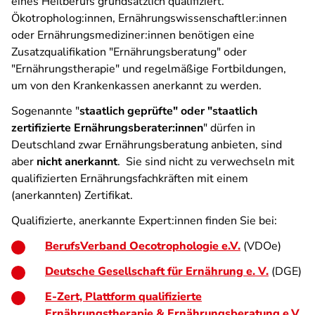
eines Heilberufs grundsätzlich qualifiziert.
Ökotropholog:innen, Ernährungswissenschaftler:innen
oder Ernährungsmediziner:innen benötigen eine
Zusatzqualifikation "Ernährungsberatung" oder
"Ernährungstherapie" und regelmäßige Fortbildungen,
um von den Krankenkassen anerkannt zu werden.
Sogenannte "
staatlich geprüfte" oder "staatlich
zertifizierte Ernährungsberater:innen
" dürfen in
Deutschland zwar Ernährungsberatung anbieten, sind
aber
nicht anerkannt
. Sie sind nicht zu verwechseln mit
qualifizierten Ernährungsfachkräften mit einem
(anerkannten) Zertifikat.
Qualifizierte, anerkannte Expert:innen finden Sie bei:
BerufsVerband Oecotrophologie e.V.
(VDOe)
Deutsche Gesellschaft für Ernährung e. V.
(DGE)
E-Zert, Plattform qualifizierte
Ernährungstherapie & Ernährungsberatung e.V.