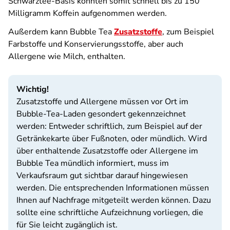
Schwarztee-Basis könnten somit schnell bis zu 150
Milligramm Koffein aufgenommen werden.
Außerdem kann Bubble Tea
Zusatzstoffe
, zum Beispiel
Farbstoffe und Konservierungsstoffe, aber auch
Allergene wie Milch, enthalten.
Wichtig!
Zusatzstoffe und Allergene müssen vor Ort im
Bubble-Tea-Laden gesondert gekennzeichnet
werden: Entweder schriftlich, zum Beispiel auf der
Getränkekarte über Fußnoten, oder mündlich. Wird
über enthaltende Zusatzstoffe oder Allergene im
Bubble Tea mündlich informiert, muss im
Verkaufsraum gut sichtbar darauf hingewiesen
werden. Die entsprechenden Informationen müssen
Ihnen auf Nachfrage mitgeteilt werden können. Dazu
sollte eine schriftliche Aufzeichnung vorliegen, die
für Sie leicht zugänglich ist.