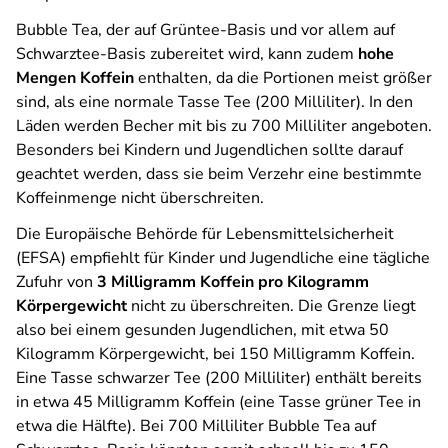
Bubble Tea, der auf Grüntee-Basis und vor allem auf
Schwarztee-Basis zubereitet wird, kann zudem
hohe
Mengen Koffein
enthalten, da die Portionen meist größer
sind, als eine normale Tasse Tee (200 Milliliter). In den
Läden werden Becher mit bis zu 700 Milliliter angeboten.
Besonders bei Kindern und Jugendlichen sollte darauf
geachtet werden, dass sie beim Verzehr eine bestimmte
Koffeinmenge nicht überschreiten.
Die Europäische Behörde für Lebensmittelsicherheit
(EFSA) empfiehlt für Kinder und Jugendliche eine tägliche
Zufuhr von
3 Milligramm Koffein pro Kilogramm
Körpergewicht
nicht zu überschreiten. Die Grenze liegt
also bei einem gesunden Jugendlichen, mit etwa 50
Kilogramm Körpergewicht, bei 150 Milligramm Koffein.
Eine Tasse schwarzer Tee (200 Milliliter) enthält bereits
in etwa 45 Milligramm Koffein (eine Tasse grüner Tee in
etwa die Hälfte). Bei 700 Milliliter Bubble Tea auf