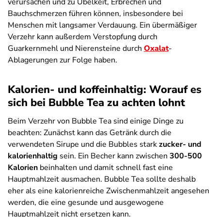
verursachen und zu Übelkeit, Erbrechen und
Bauchschmerzen führen können, insbesondere bei
Menschen mit langsamer Verdauung. Ein übermäßiger
Verzehr kann außerdem Verstopfung durch
Guarkernmehl und Nierensteine durch
Oxalat
-
Ablagerungen zur Folge haben.
Kalorien- und koffeinhaltig: Worauf es
sich bei Bubble Tea zu achten lohnt
Beim Verzehr von Bubble Tea sind einige Dinge zu
beachten: Zunächst kann das Getränk durch die
verwendeten Sirupe und die Bubbles stark
zucker- und
kalorienhaltig
sein. Ein Becher kann zwischen
300-500
Kalorien
beinhalten und damit schnell fast eine
Hauptmahlzeit ausmachen. Bubble Tea sollte deshalb
eher als eine kalorienreiche Zwischenmahlzeit angesehen
werden, die eine gesunde und ausgewogene
Hauptmahlzeit nicht ersetzen kann.