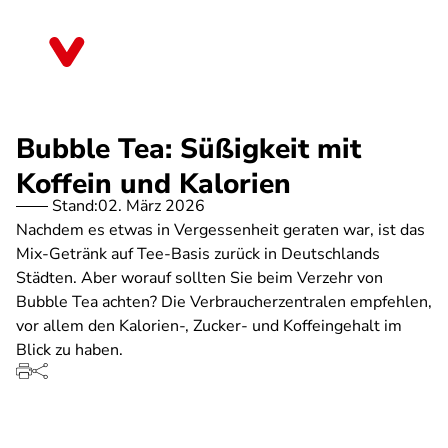
Direkt
zum
Brandenburg
Inhalt
Bubble Tea: Süßigkeit mit
Koffein und Kalorien
Stand:
02. März 2026
Nachdem es etwas in Vergessenheit geraten war, ist das
Mix-Getränk auf Tee-Basis zurück in Deutschlands
Städten. Aber worauf sollten Sie beim Verzehr von
Bubble Tea achten? Die Verbraucherzentralen empfehlen,
vor allem den Kalorien-, Zucker- und Koffeingehalt im
Blick zu haben.