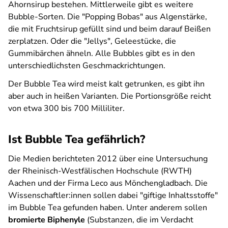
Ahornsirup bestehen. Mittlerweile gibt es weitere
Bubble-Sorten. Die "Popping Bobas" aus Algenstärke,
die mit Fruchtsirup gefüllt sind und beim darauf Beißen
zerplatzen. Oder die "Jellys", Geleestücke, die
Gummibärchen ähneln. Alle Bubbles gibt es in den
unterschiedlichsten Geschmackrichtungen.
Der Bubble Tea wird meist kalt getrunken, es gibt ihn
aber auch in heißen Varianten. Die Portionsgröße reicht
von etwa 300 bis 700 Milliliter.
Ist Bubble Tea gefährlich?
Die Medien berichteten 2012 über eine Untersuchung
der Rheinisch-Westfälischen Hochschule (RWTH)
Aachen und der Firma Leco aus Mönchengladbach. Die
Wissenschaftler:innen sollen dabei "giftige Inhaltsstoffe"
im Bubble Tea gefunden haben. Unter anderem sollen
bromierte Biphenyle
(Substanzen, die im Verdacht