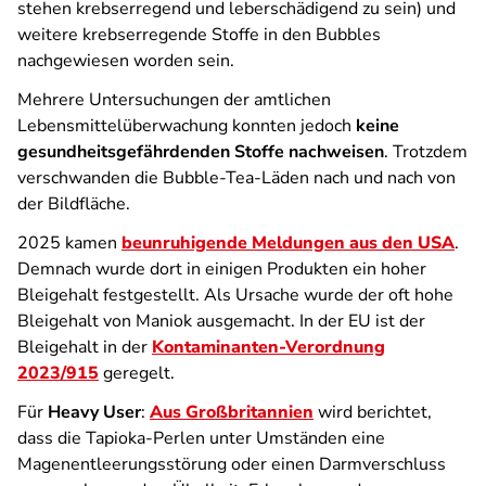
stehen krebserregend und leberschädigend zu sein) und
weitere krebserregende Stoffe in den Bubbles
nachgewiesen worden sein.
Mehrere Untersuchungen der amtlichen
Lebensmittelüberwachung konnten jedoch
keine
gesundheitsgefährdenden Stoffe nachweisen
. Trotzdem
verschwanden die Bubble-Tea-Läden nach und nach von
der Bildfläche.
2025 kamen
beunruhigende Meldungen aus den USA
.
Demnach wurde dort in einigen Produkten ein hoher
Bleigehalt festgestellt. Als Ursache wurde der oft hohe
Bleigehalt von Maniok ausgemacht. In der EU ist der
Bleigehalt in der
Kontaminanten-Verordnung
2023/915
geregelt.
Für
Heavy User
:
Aus Großbritannien
wird berichtet,
dass die Tapioka-Perlen unter Umständen eine
Magenentleerungsstörung oder einen Darmverschluss