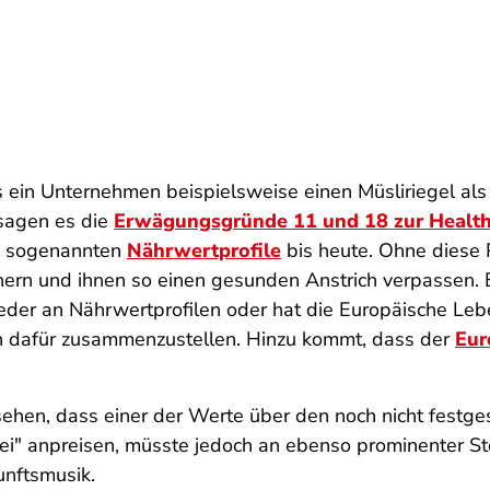
ein Unternehmen beispielsweise einen Müsliriegel als "f
 sagen es die
Erwägungsgründe 11 und 18 zur Healt
die sogenannten
Nährwertprofile
bis heute. Ohne diese P
rn und ihnen so einen gesunden Anstrich verpassen. Ei
eder an Nährwertprofilen oder hat die Europäische Leb
en dafür zusammenzustellen. Hinzu kommt, dass der
Eur
hen, dass einer der Werte über den noch nicht festgese
rei" anpreisen, müsste jedoch an ebenso prominenter St
unftsmusik.