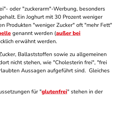
frei"- oder "zuckerarm"-Werbun
g
, besonders
ehalt. Ein Joghurt mit 30 Prozent weniger
n Produkten "weniger Zucker" oft "mehr Fett"
belle
genannt werden (
außer bei
ücklich erwähnt werden.
ucker, Ballaststoffen sowie zu allgemeinen
 nicht stehen, wie "Cholesterin frei", "frei
 erlaubten Aussagen aufgeführt sind. Gleiches
aussetzungen für "
glutenfrei
" stehen in der