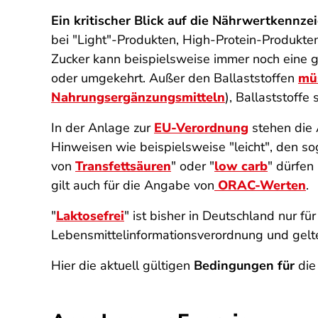
Ein kritischer Blick auf die Nährwertkennze
bei "Light"-Produkten, High-Protein-Produkten
Zucker kann beispielsweise immer noch eine g
oder umgekehrt. Außer den Ballaststoffen
müs
Nahrungsergänzungsmitteln
), Ballaststoff
In der Anlage zur
EU-Verordnung
stehen die 
Hinweisen wie beispielsweise "leicht", den so
von
Transfettsäuren
" oder "
low carb
" dürfen
gilt auch für die Angabe von
ORAC-Werten
.
"
Laktosefrei
" ist bisher in Deutschland nur f
Lebensmittelinformationsverordnung und gelt
Hier die aktuell gültigen
Bedingungen für
die