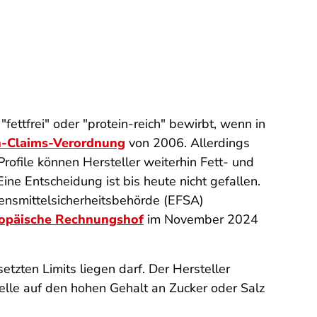
ettfrei" oder "protein-reich" bewirbt, wenn in
h-Claims-Verordnung
von 2006. Allerdings
rofile können Hersteller weiterhin Fett- und
ne Entscheidung ist bis heute nicht gefallen.
ensmittelsicherheitsbehörde (EFSA)
opäische Rechnungshof
im November 2024
tzten Limits liegen darf. Der Hersteller
elle auf den hohen Gehalt an Zucker oder Salz