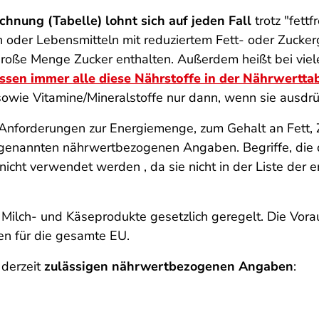
ichnung (Tabelle) lohnt sich
auf jeden Fall
trotz "fett
 oder Lebensmitteln mit reduziertem Fett- oder Zuckerg
roße Menge Zucker enthalten. Außerdem heißt bei viele
sen immer alle diese Nährstoffe in der Nährwertta
e sowie Vitamine/Mineralstoffe nur dann, wenn sie ausdr
Anforderungen zur Energiemenge, zum Gehalt an Fett, Z
genannten nährwertbezogenen Angaben. Begriffe, die dort
 nicht verwendet werden , da sie nicht in der Liste der
ür Milch- und Käseprodukte gesetzlich geregelt. Die Vor
en für die gesamte EU.
 derzeit
zulässigen nährwertbezogenen Angaben
: