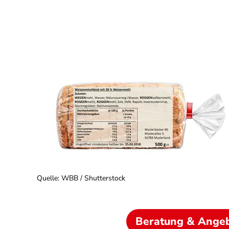
Quelle
:
WBB / Shutterstock
Beratung & Ange