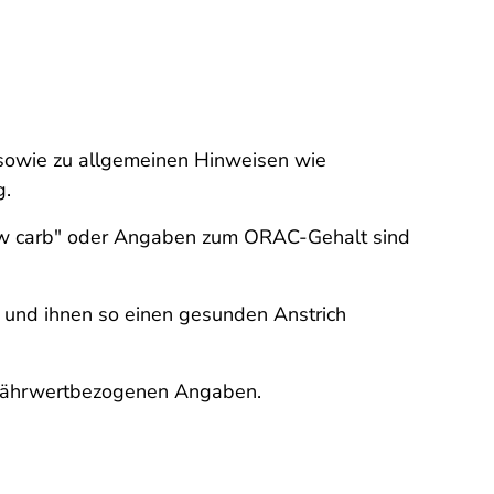
n sowie zu allgemeinen Hinweisen wie
g.
 "low carb" oder Angaben zum ORAC-Gehalt sind
n und ihnen so einen gesunden Anstrich
n nährwertbezogenen Angaben.