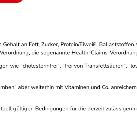
Gehalt an Fett, Zucker, Protein/Eiweiß, Ballaststoffe
EU-Verordnung, die sogenannte Health-Claims-Verordnun
en wie "cholesterinfrei", "frei von Transfettsäuren",
omben" aber weiterhin mit Vitaminen und Co. anreicher
ktuell gültigen Bedingungen für die derzeit zulässige