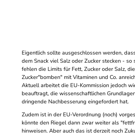
Eigentlich sollte ausgeschlossen werden, dass 
dem Snack viel Salz oder Zucker stecken - so
fehlen die Limits für Fett, Zucker oder Salz, 
Zucker"bomben" mit Vitaminen und Co. anreiche
Aktuell arbeitet die EU-Kommission jedoch wi
beauftragt, die wissenschaftlichen Grundlag
dringende Nachbesserung eingefordert hat.
Zudem ist in der EU-Verordnung (noch) vorgese
könnte den Riegel dann zwar weiter als "fettf
hinweisen. Aber auch das ist derzeit noch Zuk