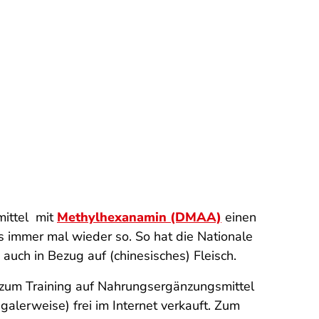
mittel mit
Methyl­hexanamin (DMAA)
einen
 immer mal wieder so. So hat die Nationale
ch in Bezug auf (chinesisches) Fleisch.
ch zum Training auf Nahrungsergänzungsmittel
galerweise) frei im Internet verkauft. Zum