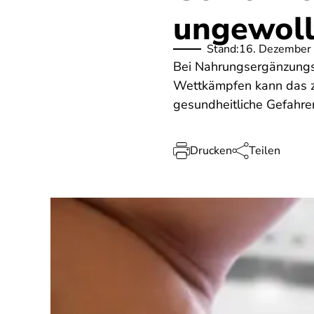
ungewoll
Stand:
16. Dezember
Bei Nahrungsergänzungsm
Wettkämpfen kann das z
gesundheitliche Gefahr
Drucken
Teilen