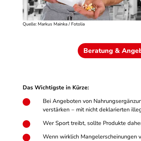
Quelle
:
Markus Mainka / Fotolia
Beratung & Ange
Das Wichtigste in Kürze:
Bei Angeboten von Nahrungsergänzungsm
verstärken ‒ mit nicht deklarierten il
Wer Sport treibt, sollte Produkte daher 
Wenn wirklich Mangelerscheinungen vor