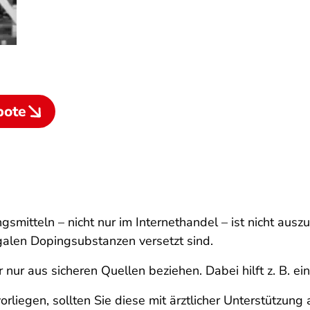
bote
itteln – nicht nur im Internethandel – ist nicht ausz
legalen Dopingsubstanzen versetzt sind.
nur aus sicheren Quellen beziehen. Dabei hilft z. B. ein 
liegen, sollten Sie diese mit ärztlicher Unterstützung 