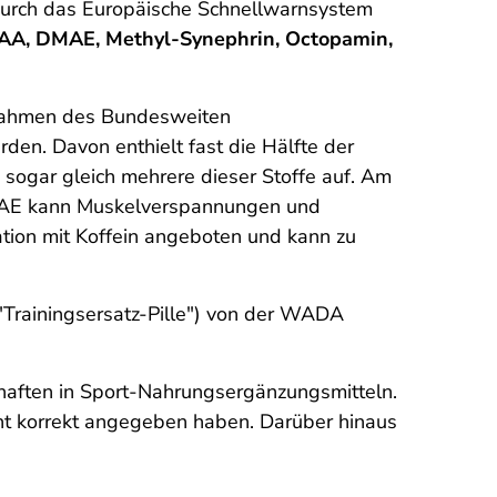
 durch das Europäische Schnellwarnsystem
A, DMAE, Methyl-Synephrin, Octopamin,
 Rahmen des Bundesweiten
den. Davon enthielt fast die Hälfte der
 sogar gleich mehrere dieser Stoffe auf. Am
MAE kann Muskelverspannungen und
tion mit Koffein angeboten und kann zu
Trainingsersatz-Pille") von der WADA
chaften in Sport-Nahrungsergänzungsmitteln.
icht korrekt angegeben haben. Darüber hinaus