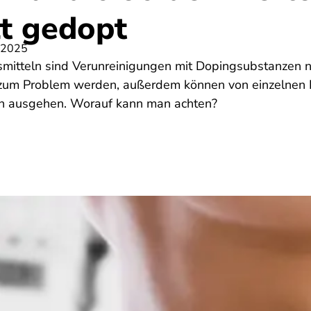
t gedopt
 2025
itteln sind Verunreinigungen mit Dopingsubstanzen ni
um Problem werden, außerdem können von einzelnen 
en ausgehen. Worauf kann man achten?