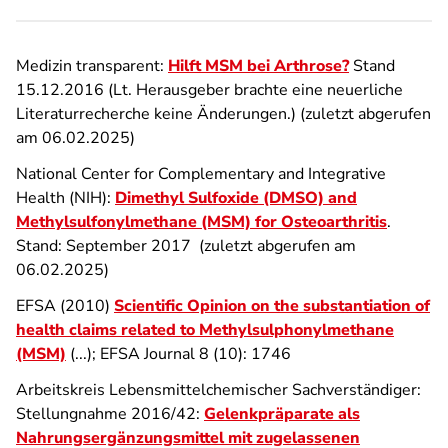
Medizin transparent:
Hilft MSM bei Arthrose?
Stand
15.12.2016 (Lt. Herausgeber brachte eine neuerliche
Literaturrecherche keine Änderungen.) (zuletzt abgerufen
am 06.02.2025)
National Center for Complementary and Integrative
Health (NIH):
Dimethyl Sulfoxide (DMSO) and
Methylsulfonylmethane (MSM) for Osteoarthritis
.
Stand: September 2017 (zuletzt abgerufen am
06.02.2025)
EFSA (2010)
Scientific Opinion on the substantiation of
health claims related to Methylsulphonylmethane
(MSM)
(...); EFSA Journal 8 (10): 1746
Arbeitskreis Lebensmittelchemischer Sachverständiger:
Stellungnahme 2016/42:
Gelenkpräparate als
Nahrungsergänzungsmittel mit zugelassenen