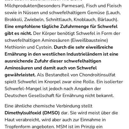
Milchprodukten(besonders Parmesan), Fisch und Fleisch
sowie in Nüssen und schwefelhaltigem Gemüse (Lauch,
Brokkoli, Zwiebeln, Schnittlauch, Knoblauch, Bärlauch).
Eine empfohlene tägliche Zufuhrmenge für Schwefel
gibt es nicht.
Der Körper benötigt Schwefel in Form der
schwefelhaltigen Aminosäuren (Eiweißbausteine)
Methionin und Cystein.
Durch die sehr eiweißreiche
Ernährung in den westlichen Industrieländern ist eine
ausreichende Zufuhr dieser schwefelhaltigen
Aminosäuren und damit auch von Schwefel
gewährleistet.
Als Bestandteil von Chondroitinsulfat
spielt Schwefel im Knorpel zwar eine Rolle. Ein isolierter
Schwefel-Mangel ist jedoch nach Angaben der
Deutschen Gesellschaft für Ernährung nicht bekannt.
Eine ähnliche chemische Verbindung stellt
Dimethylsulfoxid (DMSO)
dar. Sie wird meist über die
Haut verabreicht, wird aber auch zur Einnahme in
Tropfenform angeboten. MSM ist im Prinzip ein