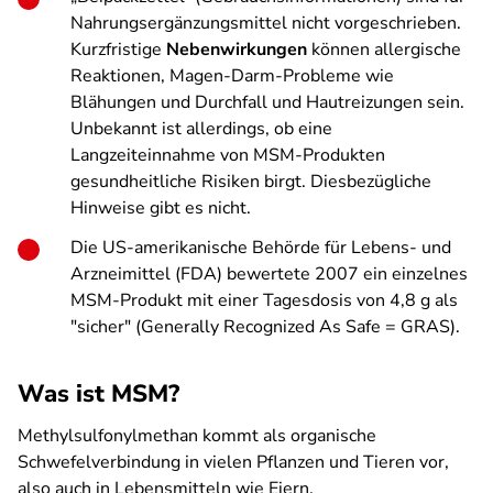
Nahrungsergänzungsmittel nicht vorgeschrieben.
Kurzfristige
Nebenwirkungen
können allergische
Reaktionen, Magen-Darm-Probleme wie
Blähungen und Durchfall und Hautreizungen sein.
Unbekannt ist allerdings, ob eine
Langzeiteinnahme von MSM-Produkten
gesundheitliche Risiken birgt. Diesbezügliche
Hinweise gibt es nicht.
Die US-amerikanische Behörde für Lebens- und
Arzneimittel (FDA) bewertete 2007 ein einzelnes
MSM-Produkt mit einer Tagesdosis von 4,8 g als
"sicher" (Generally Recognized As Safe = GRAS).
Was ist MSM?
Methylsulfonylmethan kommt als organische
Schwefelverbindung in vielen Pflanzen und Tieren vor,
also auch in Lebensmitteln wie Eiern,