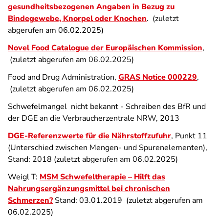
gesundheitsbezogenen Angaben in Bezug zu
Bindegewebe, Knorpel oder Knochen
. (zuletzt
abgerufen am 06.02.2025)
Novel Food Catalogue der Europäischen Kommission
,
(zuletzt abgerufen am 06.02.2025)
Food and Drug Administration,
GRAS Notice 000229
,
(zuletzt abgerufen am 06.02.2025)
Schwefelmangel nicht bekannt - Schreiben des BfR und
der DGE an die Verbraucherzentrale NRW, 2013
DGE-Referenzwerte für die Nährstoffzufuhr
, Punkt 11
(Unterschied zwischen Mengen- und Spurenelementen),
Stand: 2018 (zuletzt abgerufen am 06.02.2025)
Weigl T:
MSM Schwefeltherapie – Hilft das
Nahrungsergänzungsmittel bei chronischen
Schmerzen?
Stand: 03.01.2019 (zuletzt abgerufen am
06.02.2025)