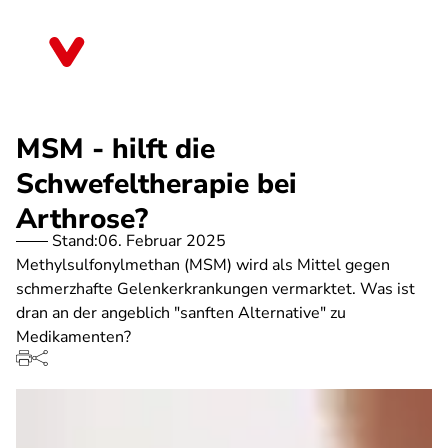
Direkt
zum
Brandenburg
Inhalt
MSM - hilft die
Schwefeltherapie bei
Arthrose?
Stand:
06. Februar 2025
Methylsulfonylmethan (MSM) wird als Mittel gegen
schmerzhafte Gelenkerkrankungen vermarktet. Was ist
dran an der angeblich "sanften Alternative" zu
Medikamenten?