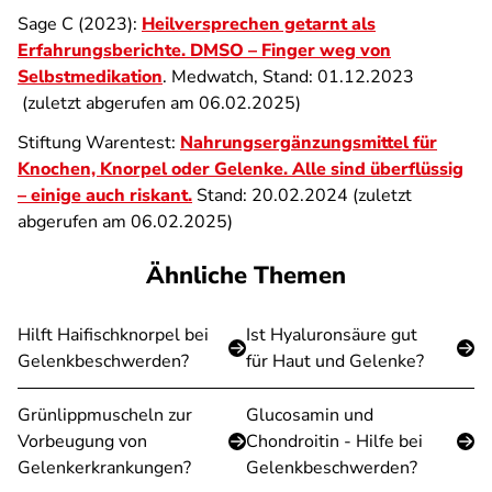
Sage C (2023):
Heilversprechen getarnt als
Erfahrungsberichte. DMSO – Finger weg von
Selbstmedikation
. Medwatch, Stand: 01.12.2023
(zuletzt abgerufen am 06.02.2025)
Stiftung Warentest:
Nahrungsergänzungsmittel für
Knochen, Knorpel oder Gelenke. Alle sind überflüssig
– einige auch riskant.
Stand: 20.02.2024 (zuletzt
abgerufen am 06.02.2025)
Ähnliche Themen
Hilft Haifischknorpel bei
Ist Hyaluronsäure gut
Gelenkbeschwerden?
für Haut und Gelenke?
Grünlippmuscheln zur
Glucosamin und
Vorbeugung von
Chondroitin - Hilfe bei
Gelenkerkrankungen?
Gelenkbeschwerden?