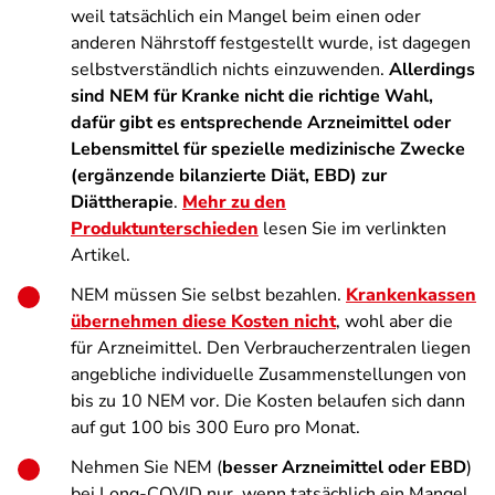
weil tatsächlich ein Mangel beim einen oder
anderen Nährstoff festgestellt wurde, ist dagegen
selbstverständlich nichts einzuwenden.
Allerdings
sind NEM für Kranke nicht die richtige Wahl,
dafür gibt es entsprechende Arzneimittel oder
Lebensmittel für spezielle medizinische Zwecke
(ergänzende bilanzierte Diät, EBD) zur
Diättherapie
.
Mehr zu den
Produktunterschieden
lesen Sie im verlinkten
Artikel.
NEM müssen Sie selbst bezahlen.
Krankenkassen
übernehmen diese Kosten nicht
, wohl aber die
für Arzneimittel. Den Verbraucherzentralen liegen
angebliche individuelle Zusammenstellungen von
bis zu 10 NEM vor. Die Kosten belaufen sich dann
auf gut 100 bis 300 Euro pro Monat.
Nehmen Sie NEM (
besser Arzneimittel oder EBD
)
bei Long-COVID nur, wenn tatsächlich ein Mangel