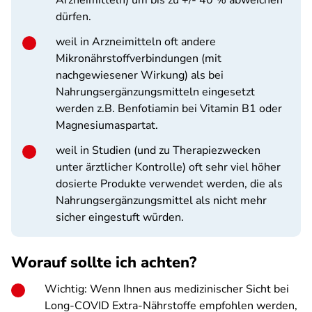
Arzneimitteln) um bis zu +/- 40 % abweichen
dürfen.
weil in Arzneimitteln oft andere
Mikronährstoffverbindungen (mit
nachgewiesener Wirkung) als bei
Nahrungsergänzungsmitteln eingesetzt
werden z.B. Benfotiamin bei Vitamin B1 oder
Magnesiumaspartat.
weil in Studien (und zu Therapiezwecken
unter ärztlicher Kontrolle) oft sehr viel höher
dosierte Produkte verwendet werden, die als
Nahrungsergänzungsmittel als nicht mehr
sicher eingestuft würden.
Worauf sollte ich achten?
Wichtig: Wenn Ihnen aus medizinischer Sicht bei
Long-COVID Extra-Nährstoffe empfohlen werden,