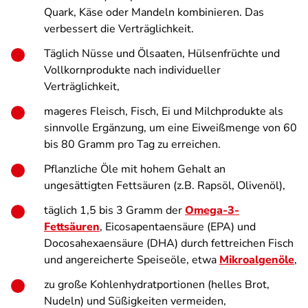
Quark, Käse oder Mandeln kombinieren. Das
verbessert die Verträglichkeit.
Täglich Nüsse und Ölsaaten, Hülsenfrüchte und
Vollkornprodukte nach individueller
Verträglichkeit,
mageres Fleisch, Fisch, Ei und Milchprodukte als
sinnvolle Ergänzung, um eine Eiweißmenge von 60
bis 80 Gramm pro Tag zu erreichen.
Pflanzliche Öle mit hohem Gehalt an
ungesättigten Fettsäuren (z.B. Rapsöl, Olivenöl),
täglich 1,5 bis 3 Gramm der
Omega-3-
Fettsäuren
, Eicosapentaensäure (EPA) und
Docosahexaensäure (DHA) durch fettreichen Fisch
und angereicherte Speiseöle, etwa
Mikroalgenöle
,
zu große Kohlenhydratportionen (helles Brot,
Nudeln) und Süßigkeiten vermeiden,