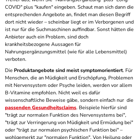
COVID" plus "kaufen" eingeben. Schaut man sich dann die
entsprechenden Angebote an, findet man diesen Begriff
dort nicht wieder – scheinbar liegt er im Verborgenen und
ist nur für die Suchmaschinen auffindbar. Sonst hätten die
Anbieter auch ein Problem, sind doch
krankheitsbezogene Aussagen für
Nahrungsergänzungsmittel (wie für alle Lebensmittel)
verboten.
Die
Produktangebote sind meist symptomorientiert
. Für
Menschen, die an Müdigkeit und Erschöpfung, Problemen
mit Nervensystem oder Psyche leiden, werden vor allem
B-Vitamine empfohlen. Nicht weil es dafür
wissenschaftliche Beweise gäbe, sondern einfach nur die
passenden Gesundheitsclaims
. Beispiele hierfür sind
"trägt zur normalen Funktion des Nervensystems bei",
"trägt zur Verringerung von Müdigkeit und Ermüdung bei"
oder "trägt zur normalen psychischen Funktion bei" –
wohlgemerkt zur "normalen Funktion". Von Heilung oder