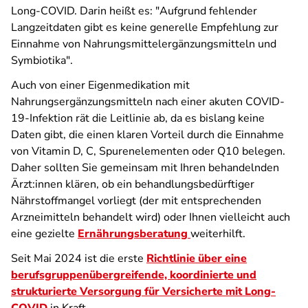
Long-COVID. Darin heißt es: "Aufgrund fehlender
Langzeitdaten gibt es keine generelle Empfehlung zur
Einnahme von Nahrungsmittelergänzungsmitteln und
Symbiotika".
Auch von einer Eigenmedikation mit
Nahrungsergänzungsmitteln nach einer akuten COVID-
19-Infektion rät die Leitlinie ab, da es bislang keine
Daten gibt, die einen klaren Vorteil durch die Einnahme
von Vitamin D, C, Spurenelementen oder Q10 belegen.
Daher sollten Sie gemeinsam mit Ihren behandelnden
Ärzt:innen klären, ob ein behandlungsbedürftiger
Nährstoffmangel vorliegt (der mit entsprechenden
Arzneimitteln behandelt wird) oder Ihnen vielleicht auch
eine gezielte
Ernährungsberatung
weiterhilft.
Seit Mai 2024 ist die erste
Richtlinie über eine
berufsgruppenübergreifende, koordinierte und
strukturierte Versorgung für Versicherte mit Long-