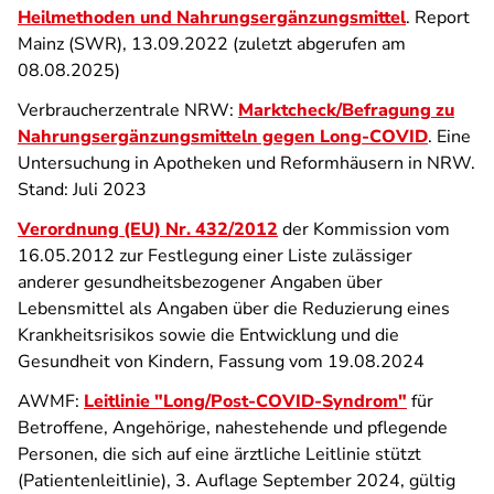
Heilmethoden und Nahrungsergänzungsmittel
. Report
Mainz (SWR), 13.09.2022 (zuletzt abgerufen am
08.08.2025)
Verbraucherzentrale NRW:
Marktcheck/Befragung zu
Nahrungsergänzungsmitteln gegen Long-COVID
. Eine
Untersuchung in Apotheken und Reformhäusern in NRW.
Stand: Juli 2023
Verordnung (EU) Nr. 432/2012
der Kommission vom
16.05.2012 zur Festlegung einer Liste zulässiger
anderer gesundheitsbezogener Angaben über
Lebensmittel als Angaben über die Reduzierung eines
Krankheitsrisikos sowie die Entwicklung und die
Gesundheit von Kindern, Fassung vom 19.08.2024
AWMF:
Leitlinie "Long/Post-COVID-Syndrom"
für
Betroffene, Angehörige, nahestehende und pflegende
Personen, die sich auf eine ärztliche Leitlinie stützt
(Patientenleitlinie), 3. Auflage September 2024, gültig