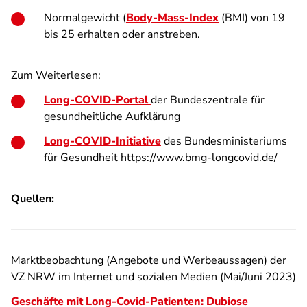
Normalgewicht (
Body-Mass-Index
(BMI) von 19
bis 25 erhalten oder anstreben.
Zum Weiterlesen:
Long-COVID-Portal
der Bundeszentrale für
gesundheitliche Aufklärung
Long-COVID-Initiative
des Bundesministeriums
für Gesundheit https://www.bmg-longcovid.de/
Quellen:
Marktbeobachtung (Angebote und Werbeaussagen) der
VZ NRW im Internet und sozialen Medien (Mai/Juni 2023)
Geschäfte mit Long-Covid-Patienten: Dubiose