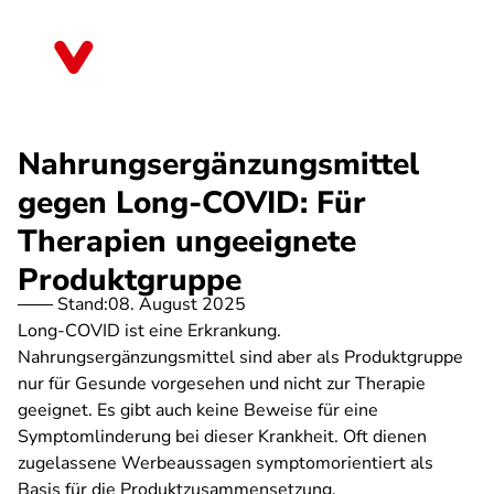
Direkt
zum
Brandenburg
Inhalt
Nahrungsergänzungsmittel
gegen Long-COVID: Für
Therapien ungeeignete
Produktgruppe
Stand:
08. August 2025
Long-COVID ist eine Erkrankung.
Nahrungsergänzungsmittel sind aber als Produktgruppe
nur für Gesunde vorgesehen und nicht zur Therapie
geeignet. Es gibt auch keine Beweise für eine
Symptomlinderung bei dieser Krankheit. Oft dienen
zugelassene Werbeaussagen symptomorientiert als
Basis für die Produktzusammensetzung.