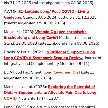
bis 31.12.2025 (zuletzt abgerufen am 08.08.2025)
AWMF:
S1-Leitlinie Long/ Post-COVID - Living
Guideline
. Stand: 30.05.2024, gültig bis 31.12.2025
(zuletzt abgerufen am 08.08.2025)
Meixner J (2023):
Vitamin C gegen chronische
Erschöpfung und Long Covid?
Medizin transparent,
Stand: 22.05.2023 (zuletzt abgerufen am 08.08.2025)
Bradbury J et al. (2023):
Nutritional Support During
Long COVID: A Systematic Scoping Review
. Journal of
Integrative and Complementary Medicine 29 (11)
BDA Food Fact Sheet:
Long Covid and Diet
(zuletzt
abgerufen am 08.08.2025)
Marchesi N et al. (2025):
Exploring the Potential of
Dietary Supplements to Alleviate Pain Due to Long
COVID
. Nutrients 17 (7): 1287
Long COVID-Studie zum Nahrungsergänzungsmittel