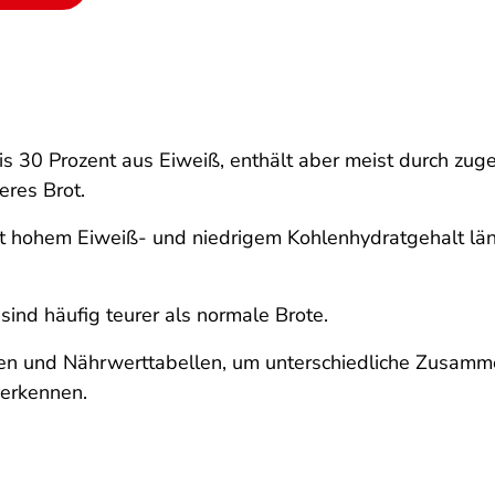
s 30 Prozent aus Eiweiß, enthält aber meist durch zug
eres Brot.
 hohem Eiweiß- und niedrigem Kohlenhydratgehalt läng
ind häufig teurer als normale Brote.
sten und Nährwerttabellen, um unterschiedliche Zusam
 erkennen.