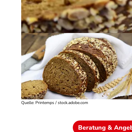
Quelle
:
Printemps / stock.adobe.com
Beratung & Ange