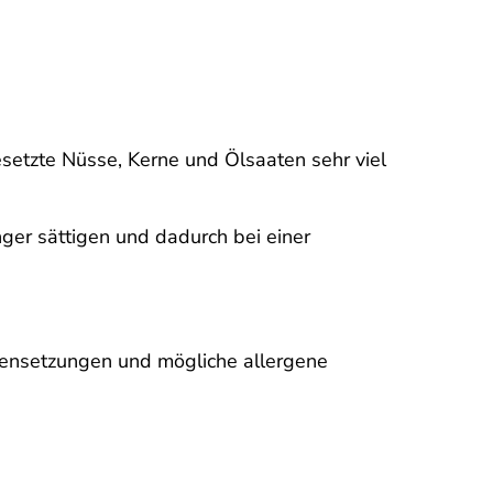
esetzte Nüsse, Kerne und Ölsaaten sehr viel
er sättigen und dadurch bei einer
mensetzungen und mögliche allergene