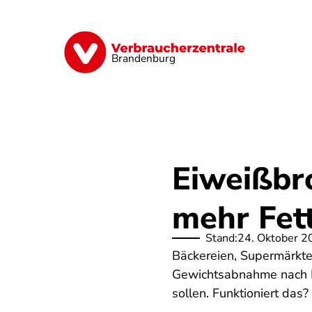
Direkt
zum
Inhalt
Finanzen
Digitales
Lebensmittel
Brandenburg
Eiweißbr
mehr Fet
Stand:
24. Oktober 2
Bäckereien, Supermärkte
Gewichtsabnahme nach L
sollen. Funktioniert das?