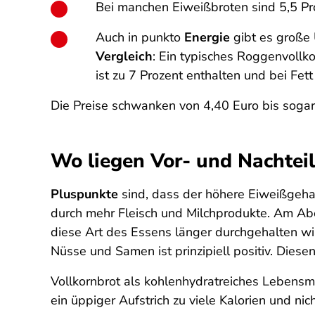
Bei manchen Eiweißbroten sind 5,5 Pro
Auch in punkto
Energie
gibt es große
Vergleich
: Ein typisches Roggenvollko
ist zu 7 Prozent enthalten und bei Fett
Die Preise schwanken von 4,40 Euro bis sogar
Wo liegen Vor- und Nachtei
Pluspunkte
sind, dass der höhere Eiweißgeha
durch mehr Fleisch und Milchprodukte. Am Abe
diese Art des Essens länger durchgehalten wi
Nüsse und Samen ist prinzipiell positiv. Dies
Vollkornbrot als kohlenhydratreiches Lebensmit
ein üppiger Aufstrich zu viele Kalorien und nic