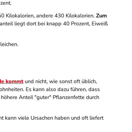
zent.
 Kilokalorien, andere 430 Kilokalorien.
Zum
nteil liegt dort bei knapp 40 Prozent, Eiweiß
leichen.
nde kommt
und nicht, wie sonst oft üblich,
hnheiten. Es kann also dazu führen, dass
höhere Anteil "guter" Pflanzenfette durch
ht kann viele Ursachen haben und oft liefert