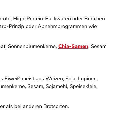
brote, High-Protein-Backwaren oder Brötchen
-Carb-Prinzip oder Abnehmprogrammen wie
saat, Sonnenblumenkerne,
Chia-Samen
, Sesam
s Eiweiß meist aus Weizen, Soja, Lupinen,
umenkerne, Sesam, Sojamehl, Speisekleie,
her als bei anderen Brotsorten.