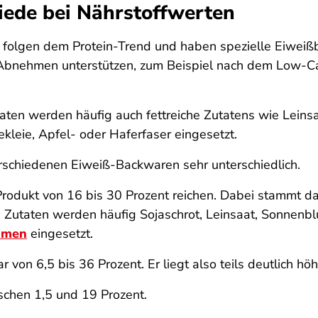
iede bei Nährstoffwerten
r folgen dem Protein-Trend und haben spezielle Eiweiß
im Abnehmen unterstützen, zum Beispiel nach dem Low
ten werden häufig auch fettreiche Zutatens wie Lein
kleie, Apfel- oder Haferfaser eingesetzt.
rschiedenen Eiweiß-Backwaren sehr unterschiedlich.
rodukt von 16 bis 30 Prozent reichen. Dabei stammt da
 Zutaten werden häufig Sojaschrot, Leinsaat, Sonnenbl
amen
eingesetzt.
 von 6,5 bis 36 Prozent. Er liegt also teils deutlich hö
chen 1,5 und 19 Prozent.