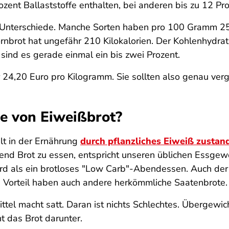
zent Ballaststoffe enthalten, bei anderen bis zu 12 Pro
 Unterschiede. Manche Sorten haben pro 100 Gramm 250
rnbrot hat ungefähr 210 Kilokalorien. Der Kohlenhydrata
 sind es gerade einmal ein bis zwei Prozent.
 24,20 Euro pro Kilogramm. Sie sollten also genau verg
le von Eiweißbrot?
lt in der Ernährung
durch pflanzliches Eiweiß zusta
nd Brot zu essen, entspricht unseren üblichen Essgewo
rd als ein brotloses "Low Carb"-Abendessen. Auch der 
en Vorteil haben auch andere herkömmliche Saatenbrote.
tel macht satt. Daran ist nichts Schlechtes. Übergewic
ht das Brot darunter.