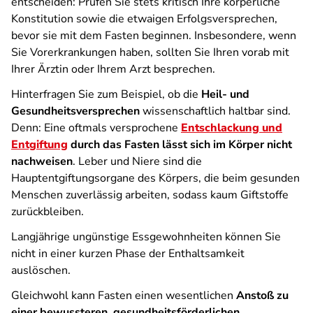
entscheiden: Prüfen Sie stets kritisch Ihre körperliche
Konstitution sowie die etwaigen Erfolgsversprechen,
bevor sie mit dem Fasten beginnen. Insbesondere, wenn
Sie Vorerkrankungen haben, sollten Sie Ihren vorab mit
Ihrer Ärztin oder Ihrem Arzt besprechen.
Hinterfragen Sie zum Beispiel, ob die
Heil- und
Gesundheitsversprechen
wissenschaftlich haltbar sind.
Denn: Eine oftmals versprochene
Entschlackung und
Entgiftung
durch das Fasten lässt sich im Körper nicht
nachweisen
. Leber und Niere sind die
Hauptentgiftungsorgane des Körpers, die beim gesunden
Menschen zuverlässig arbeiten, sodass kaum Giftstoffe
zurückbleiben.
Langjährige ungünstige Essgewohnheiten können Sie
nicht in einer kurzen Phase der Enthaltsamkeit
auslöschen.
Gleichwohl kann Fasten einen wesentlichen
Anstoß zu
einer bewussteren, gesundheitsförderlichen