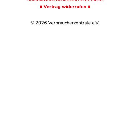
∎ Vertrag widerrufen ∎
© 2026
Verbraucherzentrale e.V.
@
@