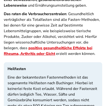
Lebensweise
und Ernährungsumstellung geben.
Das raten die Verbraucherzentralen
: Gesundheitlich
verträglicher als Totalfasten sind alle Fasten-Methoden,
bei denen für eine gewisse Zeit auf bestimmte
Lebensmittelgruppen, wie beispielsweise tierische
Produkte, Zucker oder Alkohol, verzichtet wird. Hierfür
liegen wissenschaftliche Untersuchungen vor, die
belegen, dass
positive gesundheitliche Effekte bei
Rheuma, Arthritis oder Gicht
erzielt werden können.
Heilfasten
Eine der bekanntesten Fastenmethoden ist das
sogenannte Heilfasten nach Buchinger. Hierbei ist
keinerlei feste Kost erlaubt. Während der Fastenzeit
dürfen lediglich Tee, Wasser, Säfte und
Gemüsebrühe konsumiert werden, sodass nicht
mehr als etwa 500 Kalorien pro Tag aufgenommen