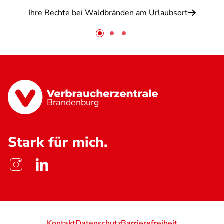
Ihre Rechte bei Waldbränden am Urlaubsort
Brandenburg
Stark für mich.
Kontakt
Datenschutz
Barrierefreiheit