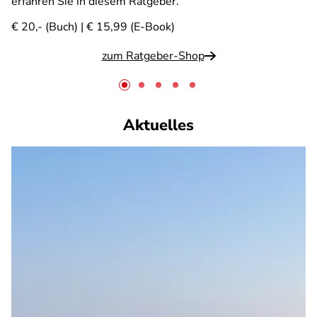
erfahren Sie in diesem Ratgeber.
€ 20,- (Buch) | € 15,99 (E-Book)
zum Ratgeber-Shop
Aktuelles