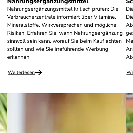
Nahrungsergänzungsmittel
Sc
Nahrungsergänzungsmittel kritisch prüfen: Die
Di
Verbraucherzentrale informiert über Vitamine,
Di
Mineralstoffe, Wirkversprechen und mögliche
Ab
Risiken. Erfahren Sie, wann Nahrungsergänzung
ge
sinnvoll sein kann, worauf Sie beim Kauf achten
Me
sollten und wie Sie irreführende Werbung
An
erkennen.
Ab
Weiterlesen
We