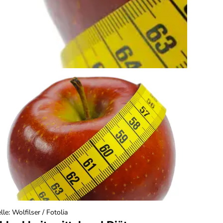
lle
:
Wolfilser / Fotolia