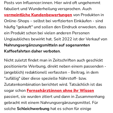
Posts von Influencer:innen. Hier wird oft ungehemmt
fabuliert und Wunderheilung versprochen. Auch
vermeintliche Kundenbewertungen
von Produkten in
Online-Shops – selbst bei verfizierten Einkäufen - sind
häufig "gekauft" und sollen den Eindruck erwecken, dass
ein Produkt schon bei vielen anderen Personen
Unglaubliches bewirkt hat. Seit 2022 ist der Verkauf von
Nahrungsergänzungsmitteln auf sogenannten
Kaffeefahrten daher verboten
.
Nicht zuletzt findet man in Zeitschriften auch geschickt
positionierte Werbung, direkt neben einem passenden -
(angeblich) redaktionell verfassten - Beitrag, in dem
"zufällig" über diese spezielle Nährstoff- bzw.
Zutatenkombination berichtet wird. Tatsächlich ist das
sogar schon
Fernsehärzt:innen ohne ihr Wissen
passiert, sie wurden zitiert und dann in Zusammenhang
gebracht mit einem Nahrungsergänzungsmittel. Für
solche
Schleichwerbung
hat es schon für einige