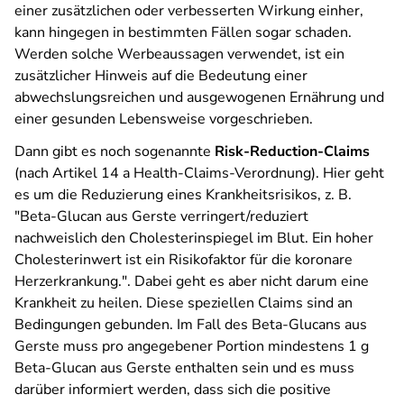
einer zusätzlichen oder verbesserten Wirkung einher,
kann hingegen in bestimmten Fällen sogar schaden.
Werden solche Werbeaussagen verwendet, ist ein
zusätzlicher Hinweis auf die Bedeutung einer
abwechslungsreichen und ausgewogenen Ernährung und
einer gesunden Lebensweise vorgeschrieben.
Dann gibt es noch sogenannte
Risk-Reduction-Claims
(nach Artikel 14 a Health-Claims-Verordnung). Hier geht
es um die Reduzierung eines Krankheitsrisikos, z. B.
"Beta-Glucan aus Gerste verringert/reduziert
nachweislich den Cholesterinspiegel im Blut. Ein hoher
Cholesterinwert ist ein Risikofaktor für die koronare
Herzerkrankung.". Dabei geht es aber nicht darum eine
Krankheit zu heilen. Diese speziellen Claims sind an
Bedingungen gebunden. Im Fall des Beta-Glucans aus
Gerste muss pro angegebener Portion mindestens 1 g
Beta-Glucan aus Gerste enthalten sein und es muss
darüber informiert werden, dass sich die positive