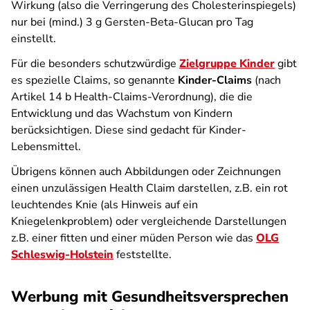
Wirkung (also die Verringerung des Cholesterinspiegels)
nur bei (mind.) 3 g Gersten-Beta-Glucan pro Tag
einstellt.
Für die besonders schutzwürdige
Zielgruppe Kinder
gibt
es spezielle Claims, so genannte
Kinder-Claims
(nach
Artikel 14 b Health-Claims-Verordnung), die die
Entwicklung und das Wachstum von Kindern
berücksichtigen. Diese sind gedacht für Kinder-
Lebensmittel.
Übrigens können auch Abbildungen oder Zeichnungen
einen unzulässigen Health Claim darstellen, z.B. ein rot
leuchtendes Knie (als Hinweis auf ein
Kniegelenkproblem) oder vergleichende Darstellungen
z.B. einer fitten und einer müden Person wie das
OLG
Schleswig-Holstein
feststellte.
Werbung mit Gesundheitsversprechen