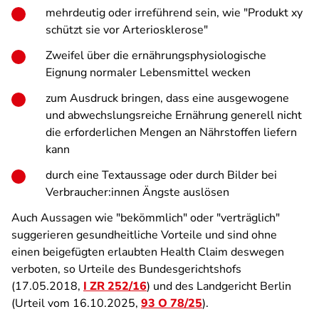
mehrdeutig oder irreführend sein, wie "Produkt xy
schützt sie vor Arteriosklerose"
Zweifel über die ernährungsphysiologische
Eignung normaler Lebensmittel wecken
zum Ausdruck bringen, dass eine ausgewogene
und abwechslungsreiche Ernährung generell nicht
die erforderlichen Mengen an Nährstoffen liefern
kann
durch eine Textaussage oder durch Bilder bei
Verbraucher:innen Ängste auslösen
Auch Aussagen wie "bekömmlich" oder "verträglich"
suggerieren gesundheitliche Vorteile und sind ohne
einen beigefügten erlaubten Health Claim deswegen
verboten, so Urteile des Bundesgerichtshofs
(17.05.2018,
I ZR 252/16
) und des Landgericht Berlin
(Urteil vom 16.10.2025,
93 O 78/25
).