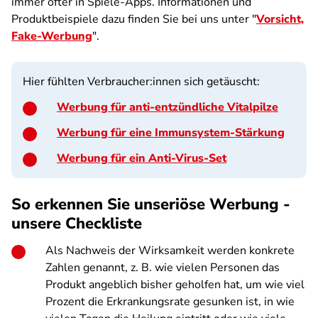
immer öfter in Spiele-Apps. Informationen und
Produktbeispiele dazu finden Sie bei uns unter "
Vorsicht,
Fake-Werbung
".
Hier fühlten Verbraucher:innen sich getäuscht:
Werbung für anti-entzündliche Vitalpilze
Werbung für eine Immunsystem-Stärkung
Werbung für ein Anti-Virus-Set
So erkennen Sie unseriöse Werbung -
unsere Checkliste
Als Nachweis der Wirksamkeit werden konkrete
Zahlen genannt, z. B. wie vielen Personen das
Produkt angeblich bisher geholfen hat, um wie viel
Prozent die Erkrankungsrate gesunken ist, in wie