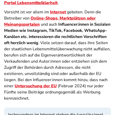
Portal Lebensmittelklarheit
.
Vorsicht ist vor allem im
Internet
geboten. Denn die
Betreiber von
Online-Shops, Marktplätzen oder
Meinungsportalen
und auch
Influencer:innen in Sozialen
Medien wie Instagram, TikTok, Facebook, WhatsApp-
Kanälen etc. interessieren die rechtlichen Vorschriften
oft herzlich wenig
. Viele setzen darauf, dass ihre Seiten
der staatlichen Lebensmittelüberwachung nicht auffallen,
berufen sich auf die Eigenverantwortlichkeit der
Verkaufenden und Autor:innen oder entziehen sich dem
Zugriff der Behörden durch Adressen, die nicht
existieren, unvollständig sind oder außerhalb der EU
liegen. Bei den Influencer:innen kommt hinzu, dass nach
einer
Untersuchung der EU
(Februar 2024) nur jeder
Fünfte seine Beiträge ordnungsgemäß als Werbung
kennzeichnet.
Insbesondere im Internet stehen die (unzulässigen)