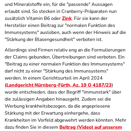
und Mineralstoffe ein, für die "passende" Aussagen
erlaubt sind. So stecken in Cranberry-Präparaten nun
zusätzlich Vitamin B6 oder
Zink
. Für sie kann der
Hersteller einen Beitrag zur "normalen Funktion des
Immunsystems" ausloben, auch wenn der Hinweis auf die
"Stärkung der Blasengesundheit" verboten ist.
Allerdings sind Firmen relativ eng an die Formulierungen
der Claims gebunden, Übertreibungen sind verboten. Ein
"Beitrag zu einer normalen Funktion des Immunsystems"
darf nicht zu einer "Stärkung des Immunsystems"
werden. In einem Gerichtsurteil im April 2024
(Landgericht Nürnberg-Fürth, Az. 19 O 4187/23
)
wurde entschieden, dass der Begriff "immunstark" über
die zulässigen Angaben hinausgeht. Zudem sei die
Werbung krankheitsbezogen, da die angepriesene
Stärkung mit der Erwartung einhergehe, dass
Krankheiten im Vorfeld abgewehrt werden könnten. Mehr
dazu finden Sie in diesem
Beitrag (Video) auf unserem