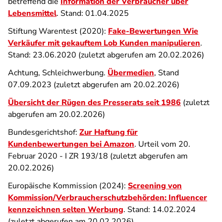
betreffend die
Information der Verbraucher über
Lebensmittel
. Stand: 01.04.2025
Stiftung Warentest (2020):
Fake-Bewertungen
Wie
Verkäufer mit gekauftem Lob Kunden manipulieren
.
Stand: 23.06.2020 (zuletzt abgerufen am 20.02.2026)
Achtung, Schleichwerbung.
Übermedien
, Stand
07.09.2023 (zuletzt abgerufen am 20.02.2026)
Übersicht der Rügen des Presserats seit 1986
(zuletzt
abgerufen am 20.02.2026)
Bundesgerichtshof:
Zur Haftung für
Kundenbewertungen bei Amazon
. Urteil vom 20.
Februar 2020 - I ZR 193/18 (zuletzt abgerufen am
20.02.2026)
Europäische Kommission (2024):
Screening von
Kommission/Verbraucherschutzbehörden: Influencer
kennzeichnen selten Werbung
. Stand: 14.02.2024
(zuletzt abgerufen am 20.02.2026)