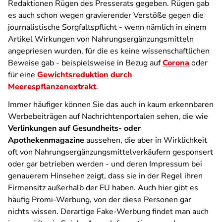
Redaktionen Rügen des Presserats gegeben. Rügen gab
es auch schon wegen gravierender Verstöße gegen die
journalistische Sorgfaltspflicht - wenn nämlich in einem
Artikel Wirkungen von Nahrungsergänzungsmitteln
angepriesen wurden, für die es keine wissenschaftlichen
Beweise gab - beispielsweise in Bezug auf
Corona
oder
für eine
Gewichtsreduktion durch
Meerespflanzenextrakt
.
Immer häufiger können Sie das auch in kaum erkennbaren
Werbebeiträgen auf Nachrichtenportalen sehen, die wie
Verlinkungen auf Gesundheits- oder
Apothekenmagazine
aussehen, die aber in Wirklichkeit
oft von Nahrungsergänzungsmittelverkäufern gesponsert
oder gar betrieben werden - und deren Impressum bei
genauerem Hinsehen zeigt, dass sie in der Regel ihren
Firmensitz außerhalb der EU haben. Auch hier gibt es
häufig Promi-Werbung, von der diese Personen gar
nichts wissen. Derartige Fake-Werbung findet man auch