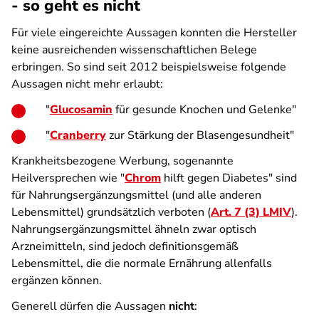
- so geht es nicht
Für viele eingereichte Aussagen konnten die Hersteller
keine ausreichenden wissenschaftlichen Belege
erbringen. So sind seit 2012 beispielsweise folgende
Aussagen nicht mehr erlaubt:
"
Glucosamin
für gesunde Knochen und Gelenke"
"
Cranberry
zur Stärkung der Blasengesundheit"
Krankheitsbezogene Werbung, sogenannte
Heilversprechen wie "
Chrom
hilft gegen Diabetes" sind
für Nahrungsergänzungsmittel (und alle anderen
Lebensmittel) grundsätzlich verboten (
Art. 7 (3) LMIV
).
Nahrungsergänzungsmittel ähneln zwar optisch
Arzneimitteln, sind jedoch definitionsgemäß
Lebensmittel, die die normale Ernährung allenfalls
ergänzen können.
Generell dürfen die Aussagen
nicht
: