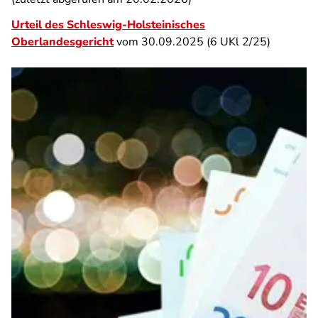
Urteil des Schleswig-Holsteinisches
Oberlandesgericht
vom 30.09.2025 (6 UKl 2/25)