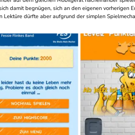
Kinder auf dem gleichen Mobilgerät nacheinander spiel
ch damit begnügen, sich an den eigenen vorherigen Er
n Lektüre dürfte aber aufgrund der simplen Spielmecha