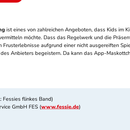
ng
ist eines von zahlreichen Angeboten, dass Kids im K
ermitteln möchte. Dass das Regelwerk und die Präsenta
en Frusterlebnisse aufgrund einer nicht ausgereiften S
 des Anbieters begeistern. Da kann das App-Maskottchen
: Fessies flinkes Band)
ervice GmbH FES (
www.fessie.de
)