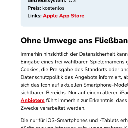
Betriebssystem:
iOS
Preis:
kostenlos
Links:
Apple App Store
Ohne Umwege ans Fließba
Immerhin hinsichtlich der Datensicherheit kan
Eingabe eines frei wählbaren Spielernamens g
Cookies, die Preisgabe des Standorts oder ande
Datenschutzpolitik des Angebots informiert, 
sich das Icon auf aktuellen Smartphone-Model
sichtbaren Bereichs. Nur auf einem älteren 
Anbieters
führt immerhin zur Erkenntnis, dass
Zwecke verarbeitet werden.
Die nur für iOS-Smartphones und -Tablets erhä