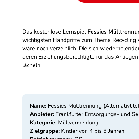
Das kostenlose Lernspiel
Fessies Mülltrennu
wichtigsten Handgriffe zum Thema Recycling v
wäre noch verzeihlich. Die sich wiederholend
deren Erziehungsberechtigte für das Anliegen
lächeln.
Name:
Fessies Mülltrennung (Alternativtitel
Anbieter:
Frankfurter Entsorgungs- und S
Kategorie:
Müllvermeidung
Zielgruppe:
Kinder von 4 bis 8 Jahren