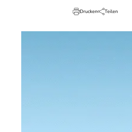
Drucken
Teilen