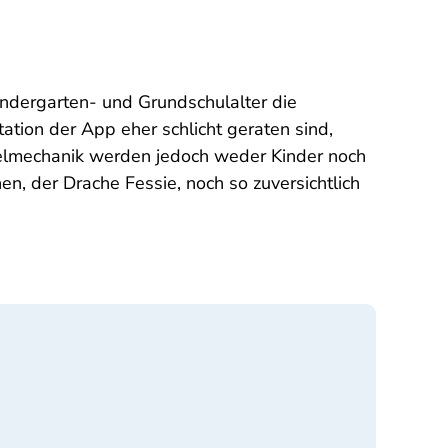
indergarten- und Grundschulalter die
tion der App eher schlicht geraten sind,
pielmechanik werden jedoch weder Kinder noch
, der Drache Fessie, noch so zuversichtlich