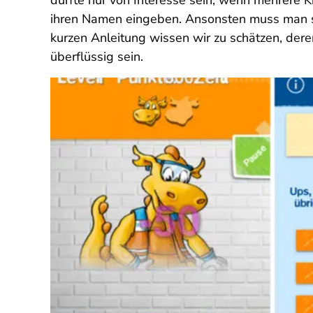
dürfte nur von Interesse sein, wenn mehrere 
ihren Namen eingeben. Ansonsten muss man si
kurzen Anleitung wissen wir zu schätzen, dere
überflüssig sein.