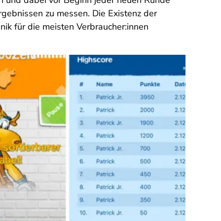
en und dabei vor Beginn jeder neuen Runde
gebnissen zu messen. Die Existenz der
nik für die meisten Verbraucher:innen