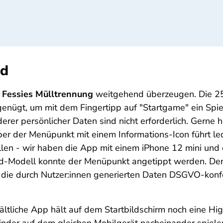
nd
n
Fessies Mülltrennung
weitgehend überzeugen. Die 25 M
enügt, um mit dem Fingertipp auf "Startgame" ein Spiel
rer persönlicher Daten sind nicht erforderlich. Gerne 
aber der Menüpunkt mit einem Informations-Icon führt l
len - wir haben die App mit einem iPhone 12 mini und
iPad-Modell konnte der Menüpunkt angetippt werden. 
 die durch Nutzer:innen generierten Daten DSGVO-konfo
ltliche App hält auf dem Startbildschirm noch eine Hig