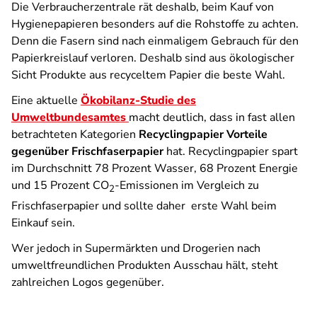
Die Verbraucherzentrale rät deshalb, beim Kauf von
Hygienepapieren besonders auf die Rohstoffe zu achten.
Denn die Fasern sind nach einmaligem Gebrauch für den
Papierkreislauf verloren. Deshalb sind aus ökologischer
Sicht Produkte aus recyceltem Papier die beste Wahl.
Eine aktuelle
Ökobilanz-Studie des
Umweltbundesamtes
macht deutlich, dass in fast allen
betrachteten Kategorien
Recyclingpapier Vorteile
gegenüber Frischfaserpapier
hat. Recyclingpapier spart
im Durchschnitt 78 Prozent Wasser, 68 Prozent Energie
und 15 Prozent CO
-Emissionen im Vergleich zu
2
Frischfaserpapier und sollte daher erste Wahl beim
Einkauf sein.
Wer jedoch in Supermärkten und Drogerien nach
umweltfreundlichen Produkten Ausschau hält, steht
zahlreichen Logos gegenüber.