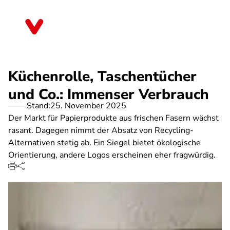
Direkt
zum
Brandenburg
Inhalt
Küchenrolle, Taschentücher
und Co.: Immenser Verbrauch
Stand:
25. November 2025
Der Markt für Papierprodukte aus frischen Fasern wächst
rasant. Dagegen nimmt der Absatz von Recycling-
Alternativen stetig ab. Ein Siegel bietet ökologische
Orientierung, andere Logos erscheinen eher fragwürdig.