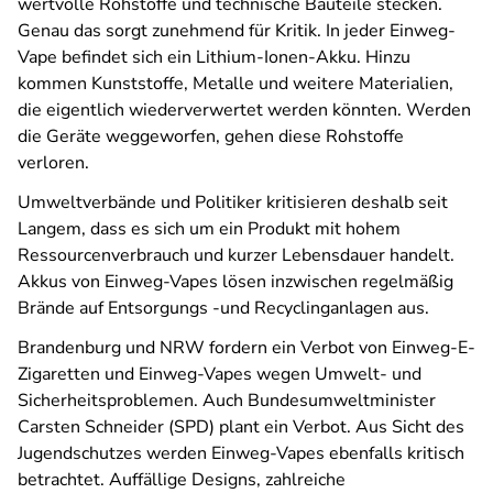
wertvolle Rohstoffe und technische Bauteile stecken.
Genau das sorgt zunehmend für Kritik. In jeder Einweg-
Vape befindet sich ein Lithium-Ionen-Akku. Hinzu
kommen Kunststoffe, Metalle und weitere Materialien,
die eigentlich wiederverwertet werden könnten. Werden
die Geräte weggeworfen, gehen diese Rohstoffe
verloren.
Umweltverbände und Politiker kritisieren deshalb seit
Langem, dass es sich um ein Produkt mit hohem
Ressourcenverbrauch und kurzer Lebensdauer handelt.
Akkus von Einweg-Vapes lösen inzwischen regelmäßig
Brände auf Entsorgungs -und Recyclinganlagen aus.
Brandenburg und NRW fordern ein Verbot von Einweg-E-
Zigaretten und Einweg-Vapes wegen Umwelt- und
Sicherheitsproblemen. Auch Bundesumweltminister
Carsten Schneider (SPD) plant ein Verbot. Aus Sicht des
Jugendschutzes werden Einweg-Vapes ebenfalls kritisch
betrachtet. Auffällige Designs, zahlreiche