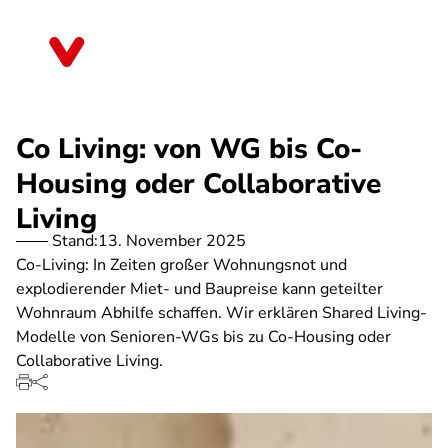
Direkt
zum
Brandenburg
Inhalt
Co Living: von WG bis Co-
Housing oder Collaborative
Living
Stand:
13. November 2025
Co-Living: In Zeiten großer Wohnungsnot und
explodierender Miet- und Baupreise kann geteilter
Wohnraum Abhilfe schaffen. Wir erklären Shared Living-
Modelle von Senioren-WGs bis zu Co-Housing oder
Collaborative Living.