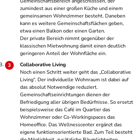
Gemeinschaftsbereich angeschlossen, der
zumindest aus einer großen Küche und einem
gemeinsamen Wohnzimmer besteht. Daneben
kann es weitere Gemeinschaftsflächen geben,
etwa einen Balkon oder einen Garten.
Der private Bereich nimmt gegenüber der
klassischen Mietwohnung damit einen deutlich
geringeren Anteil der Wohnfläche ein.
Collaborative Living
Noch einen Schritt weiter geht das „Collaborative
Living“. Der individuelle Wohnraum ist dabei auf
das absolut Notwendige reduziert.
Gemeinschaftseinrichtungen dienen der
Befriedigung aller übrigen Bedürfnisse. So ersetzt
beispielsweise das Café im Quartier das
Wohnzimmer oder Co-Workingspaces das
Homeoffice. Das Wellnesscenter ergänzt das
eigene funktionsorientierte Bad. Zum Teil besteht
die Möglichkeit, zusätzliche Räumlichkeiten