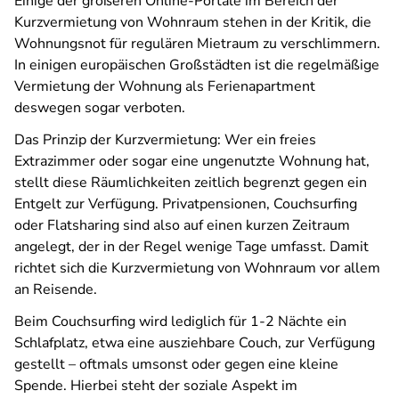
Einige der größeren Online-Portale im Bereich der
Kurzvermietung von Wohnraum stehen in der Kritik, die
Wohnungsnot für regulären Mietraum zu verschlimmern.
In einigen europäischen Großstädten ist die regelmäßige
Vermietung der Wohnung als Ferienapartment
deswegen sogar verboten.
Das Prinzip der Kurzvermietung: Wer ein freies
Extrazimmer oder sogar eine ungenutzte Wohnung hat,
stellt diese Räumlichkeiten zeitlich begrenzt gegen ein
Entgelt zur Verfügung. Privatpensionen, Couchsurfing
oder Flatsharing sind also auf einen kurzen Zeitraum
angelegt, der in der Regel wenige Tage umfasst. Damit
richtet sich die Kurzvermietung von Wohnraum vor allem
an Reisende.
Beim Couchsurfing wird lediglich für 1-2 Nächte ein
Schlafplatz, etwa eine ausziehbare Couch, zur Verfügung
gestellt – oftmals umsonst oder gegen eine kleine
Spende. Hierbei steht der soziale Aspekt im