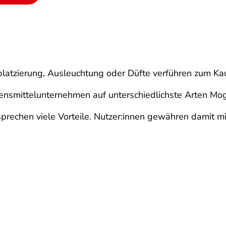
platzierung, Ausleuchtung oder Düfte verführen zum Kau
ensmittelunternehmen auf unterschiedlichste Arten Mo
echen viele Vorteile. Nutzer:innen gewähren damit mitu