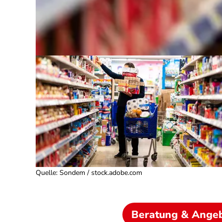
Quelle
:
Sondem / stock.adobe.com
Beratung & Ange