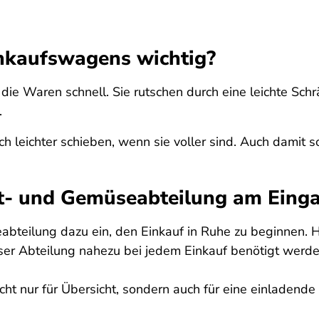
nkaufswagens wichtig?
 die Waren schnell. Sie rutschen durch eine leichte Sc
.
h leichter schieben, wenn sie voller sind. Auch damit 
st- und Gemüseabteilung am Eing
teilung dazu ein, den Einkauf in Ruhe zu beginnen. H
eser Abteilung nahezu bei jedem Einkauf benötigt werde
cht nur für Übersicht, sondern auch für eine einladend