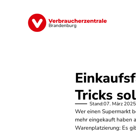
Direkt
zum
Inhalt
Finanzen
Digitales
Lebensmittel
Brandenburg
Einkaufsf
Tricks so
Stand:
07. März 2025
Wer einen Supermarkt betr
mehr eingekauft haben a
Warenplatzierung: Es gib