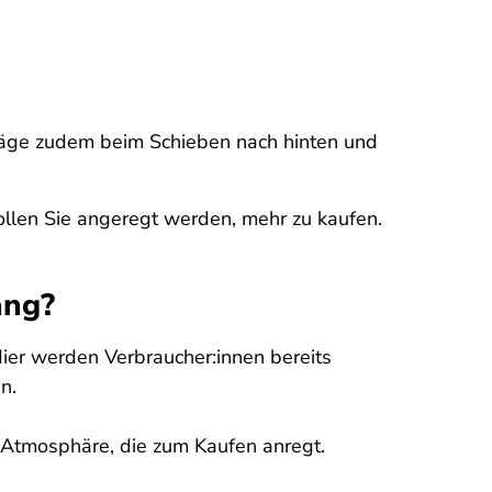
hräge zudem beim Schieben nach hinten und
sollen Sie angeregt werden, mehr zu kaufen.
ang?
ier werden Verbraucher:innen bereits
n.
e Atmosphäre, die zum Kaufen anregt.