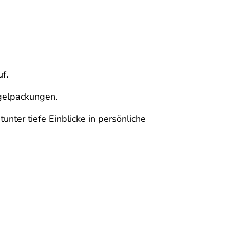
f.
gelpackungen.
nter tiefe Einblicke in persönliche