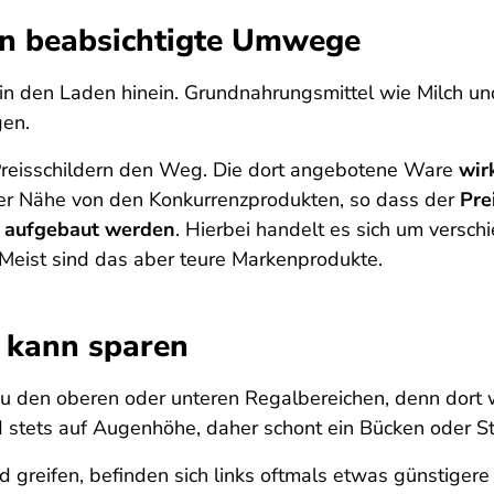
en beabsichtigte Umwege
in den Laden hinein. Grundnahrungsmittel wie Milch und
gen.
 Preisschildern den Weg. Die dort angebotene Ware
wir
 der Nähe von den Konkurrenzprodukten, so dass der
Pre
g aufgebaut werden
. Hierbei handelt es sich um versc
Meist sind das aber teure Markenprodukte.
, kann sparen
zu den oberen oder unteren Regalbereichen, denn dort
d stets auf Augenhöhe, daher schont ein Bücken oder S
greifen, befinden sich links oftmals etwas günstigere 