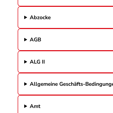
Abzocke
AGB
ALG II
Allgemeine Geschäfts-Bedingung
Amt