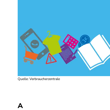
Quelle
:
Verbraucherzentrale
A