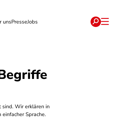
r uns
Presse
Jobs
e
Verträge
Begriffe
sind. Wir erklären in
 einfacher Sprache.