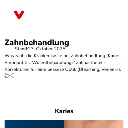
Direkt
zum
Brandenburg
Inhalt
Zahnbehandlung
Stand:
23. Oktober 2025
Was zahlt die Krankenkasse bei Zahnbehandlung (Karies,
Parodontitis, Wurzelbehandlung)? Zahnästhetik -
Korrekturen für eine bessere Optik (Bleaching, Veneers).
Karies