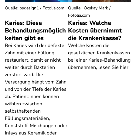
Quelle
:
psdesign1 / Fotolia.com
Quelle
:
Ocskay Mark /
Fotolia.com
Karies: Diese
Karies: Welche
Behandlungsmöglich
Kosten übernimmt
keiten gibt es
die Krankenkasse?
Bei Karies wird der defekte
Welche Kosten die
Zahn mit einer Füllung
gesetzlichen Krankenkassen
restauriert, damit er nicht
bei einer Karies-Behandlung
weiter durch Bakterien
übernehmen, lesen Sie hier.
zerstört wird. Die
Versorgung hängt vom Zahn
und von der Tiefe der Karies
ab. Patient:innen können
wählen zwischen
selbsthaftenden
Füllungsmaterialien,
Kunststoff-Mischungen oder
Inlays aus Keramik oder