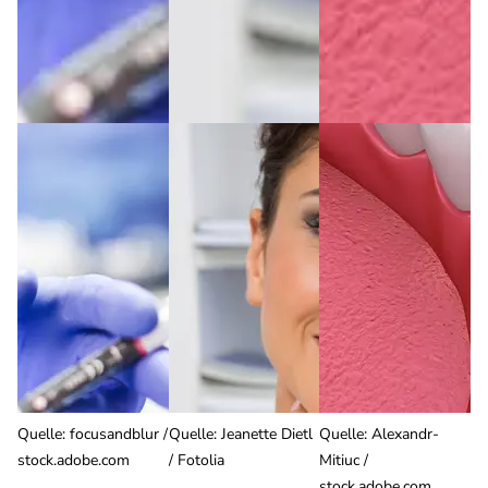
Quelle
:
focusandblur /
Quelle
:
Jeanette Dietl
Quelle
:
Alexandr-
stock.adobe.com
/ Fotolia
Mitiuc /
stock.adobe.com