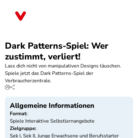
Direkt
zum
Brandenburg
Inhalt
Dark Patterns-Spiel: Wer
zustimmt, verliert!
Lass dich nicht von manipulativen Designs täuschen.
Spiele jetzt das Dark Patterns-Spiel der
Verbraucherzentrale.
Allgemeine Informationen
Format:
Spiele Interaktive Selbstlernangebote
Zielgruppe:
Sek I, Sek II, Junge Erwachsene und Berufsstarter