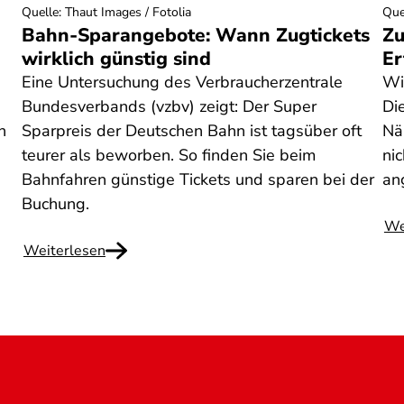
Quelle
:
Thaut Images / Fotolia
Que
Bahn-Sparangebote: Wann Zugtickets
Zu
wirklich günstig sind
Er
Eine Untersuchung des Verbraucherzentrale
Wi
Bundesverbands (vzbv) zeigt: Der Super
Di
n
Sparpreis der Deutschen Bahn ist tagsüber oft
Nä
teurer als beworben. So finden Sie beim
ni
n
Bahnfahren günstige Tickets und sparen bei der
an
Buchung.
We
Weiterlesen