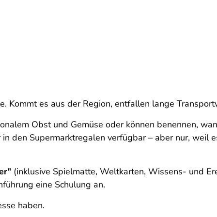
ile. Kommt es aus der Region, entfallen lange Transpo
regionalem Obst und Gemüse oder können benennen, wann
 in den Supermarktregalen verfügbar – aber nur, weil e
er"
(inklusive Spielmatte, Weltkarten, Wissens- und Er
chführung eine Schulung an.
resse haben.