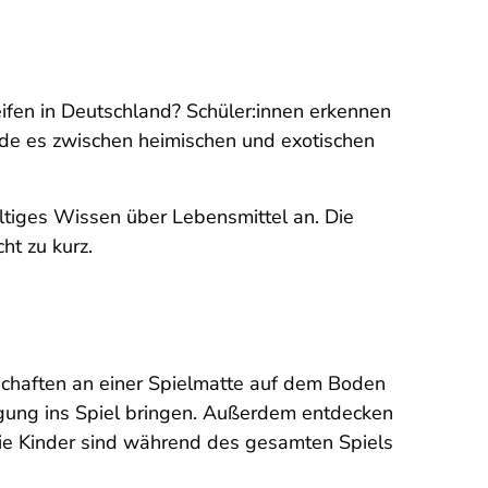
n in Deutschland? Schüler:innen erkennen
ede es zwischen heimischen und exotischen
ältiges Wissen über Lebensmittel an. Die
t zu kurz.
schaften an einer Spielmatte auf dem Boden
egung ins Spiel bringen. Außerdem entdecken
Die Kinder sind während des gesamten Spiels