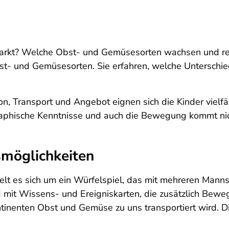
t? Welche Obst- und Gemüsesorten wachsen und reife
bst- und Gemüsesorten. Sie erfahren, welche Unterschi
on, Transport und Angebot eignen sich die Kinder vielf
aphische Kenntnisse und auch die Bewegung kommt nich
möglichkeiten
lt es sich um ein Würfelspiel, das mit mehreren Mann
d mit Wissens- und Ereigniskarten, die zusätzlich Bew
ntinenten Obst und Gemüse zu uns transportiert wird. 