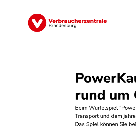
Direkt
zum
Inhalt
Finanzen
Digitales
Lebensmittel
Brandenburg
PowerKau
rund um 
Beim Würfelspiel "Power
Transport und dem jahre
Das Spiel können Sie bei 