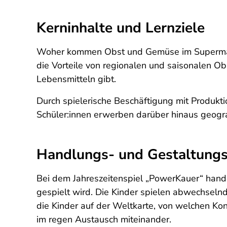
Kerninhalte und Lernziele
Woher kommen Obst und Gemüse im Supermark
die Vorteile von regionalen und saisonalen O
Lebensmitteln gibt.
Durch spielerische Beschäftigung mit Produkti
Schüler:innen erwerben darüber hinaus geogr
Handlungs- und Gestaltungs
Bei dem Jahreszeitenspiel „PowerKauer“ hande
gespielt wird. Die Kinder spielen abwechseln
die Kinder auf der Weltkarte, von welchen Ko
im regen Austausch miteinander.