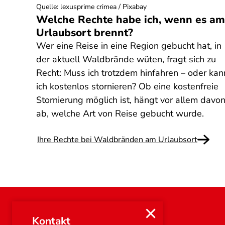
Quelle
:
lexusprime crimea / Pixabay
Welche Rechte habe ich, wenn es am
Urlaubsort brennt?
Wer eine Reise in eine Region gebucht hat, in
der aktuell Waldbrände wüten, fragt sich zu
Recht: Muss ich trotzdem hinfahren – oder kan
ich kostenlos stornieren? Ob eine kostenfreie
Stornierung möglich ist, hängt vor allem davo
ab, welche Art von Reise gebucht wurde.
Ihre Rechte bei Waldbränden am Urlaubsort
Kontakt