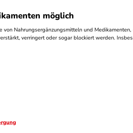
ikamenten möglich
ahme von Nahrungsergänzungsmitteln und Medikamenten,
rstärkt, verringert oder sogar blockiert werden. Insbe
orgung