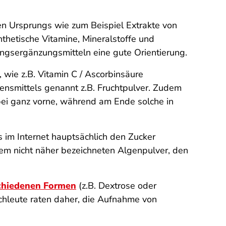
chen Ursprungs wie zum Beispiel Extrakte von
hetische Vitamine, Mineralstoffe und
ungsergänzungsmitteln eine gute Orientierung.
wie z.B. Vitamin C / Ascorbinsäure
bensmittels genannt z.B. Fruchtpulver. Zudem
bei ganz vorne, während am Ende solche in
rs im Internet hauptsächlich den Zucker
nem nicht näher bezeichneten Algenpulver, den
schiedenen Formen
(z.B. Dextrose oder
achleute raten daher, die Aufnahme von