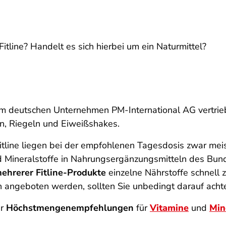
tline? Handelt es sich hierbei um ein Naturmittel?
dem deutschen Unternehmen PM-International AG vertri
n, Riegeln und Eiweißshakes.
Fitline liegen bei der empfohlenen Tagesdosis zwar meis
ineralstoffe in Nahrungsergänzungsmitteln des Bundes
ehrerer Fitline-Produkte
einzelne Nährstoffe schnell 
ln angeboten werden, sollten Sie unbedingt darauf acht
er
Höchstmengenempfehlungen
für
Vitamine
und
Min