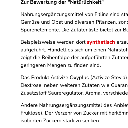
Zur Bewertung der "Natürlichkeit"
Nahrungsergänzungsmittel von Fitline sind star
Gemüse und Obst und diversen Pflanzen, sond
Spurenelemente. Die Zutatenliste bietet zur 
Beispielsweise werden dort
synthetisch
erzeu
aufgeführt. Handelt es sich um einen Nährstof
zeigt die Reihenfolge der aufgeführten Zutat
geringeren Mengen zu finden sind.
Das Produkt Activize Oxyplus (Activize Stevia)
Dextrose, neben weiteren Zutaten wie Guarana
Zusatzstoff Säureregulator, Aroma, verschied
Andere Nahrungsergänzungsmittel des Anbiete
Fruktose). Der Verzehr von Zucker mit herkömm
isolierten Zuckern stark zu senken.