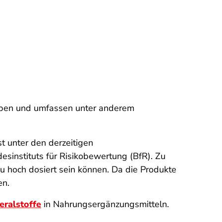
eben und umfassen unter anderem
t unter den derzeitigen
instituts für Risikobewertung (BfR). Zu
zu hoch dosiert sein können. Da die Produkte
en.
eralstoffe
in Nahrungsergänzungsmitteln.