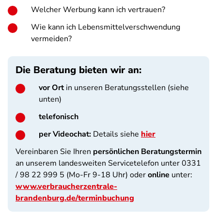
Welcher Werbung kann ich vertrauen?
Wie kann ich Lebensmittelverschwendung
vermeiden?
Die Beratung bieten wir an:
vor Ort
in unseren Beratungsstellen (siehe
unten)
telefonisch
per Videochat:
Details siehe
hier
Vereinbaren Sie Ihren
persönlichen Beratungstermin
an unserem landesweiten Servicetelefon unter 0331
/ 98 22 999 5 (Mo-Fr 9-18 Uhr) oder
online
unter:
www.verbraucherzentrale-
brandenburg.de/terminbuchung