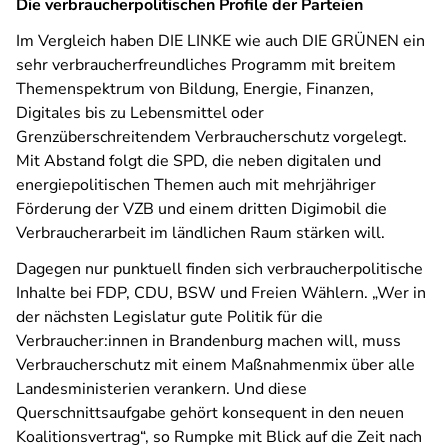
Die verbraucherpolitischen Profile der Parteien
Im Vergleich haben DIE LINKE wie auch DIE GRÜNEN ein
sehr verbraucherfreundliches Programm mit breitem
Themenspektrum von Bildung, Energie, Finanzen,
Digitales bis zu Lebensmittel oder
Grenzüberschreitendem Verbraucherschutz vorgelegt.
Mit Abstand folgt die SPD, die neben digitalen und
energiepolitischen Themen auch mit mehrjähriger
Förderung der VZB und einem dritten Digimobil die
Verbraucherarbeit im ländlichen Raum stärken will.
Dagegen nur punktuell finden sich verbraucherpolitische
Inhalte bei FDP, CDU, BSW und Freien Wählern. „Wer in
der nächsten Legislatur gute Politik für die
Verbraucher:innen in Brandenburg machen will, muss
Verbraucherschutz mit einem Maßnahmenmix über alle
Landesministerien verankern. Und diese
Querschnittsaufgabe gehört konsequent in den neuen
Koalitionsvertrag“, so Rumpke mit Blick auf die Zeit nach