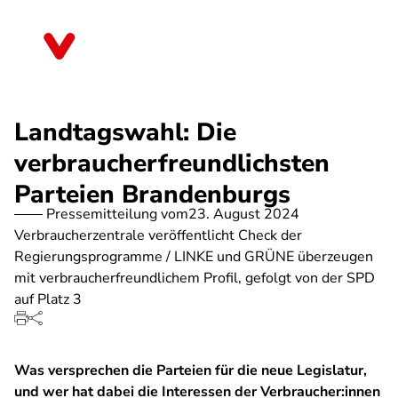
Direkt
zum
Brandenburg
Inhalt
Landtagswahl: Die
verbraucherfreundlichsten
Parteien Brandenburgs
Pressemitteilung vom
23. August 2024
Verbraucherzentrale veröffentlicht Check der
Regierungsprogramme / LINKE und GRÜNE überzeugen
mit verbraucherfreundlichem Profil, gefolgt von der SPD
auf Platz 3
Was versprechen die Parteien für die neue Legislatur,
und wer hat dabei die Interessen der Verbraucher:innen