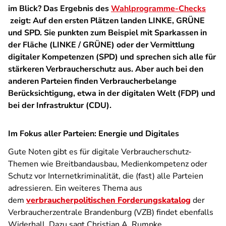
im Blick? Das Ergebnis des
Wahlprogramme-Checks
zeigt: Auf den ersten Plätzen landen LINKE, GRÜNE
und SPD. Sie punkten zum Beispiel mit Sparkassen in
der Fläche (LINKE / GRÜNE) oder der Vermittlung
digitaler Kompetenzen (SPD) und sprechen sich alle für
stärkeren Verbraucherschutz aus. Aber auch bei den
anderen Parteien finden Verbraucherbelange
Berücksichtigung, etwa in der digitalen Welt (FDP) und
bei der Infrastruktur (CDU).
Im Fokus aller Parteien: Energie und Digitales
Gute Noten gibt es für digitale Verbraucherschutz-
Themen wie Breitbandausbau, Medienkompetenz oder
Schutz vor Internetkriminalität, die (fast) alle Parteien
adressieren. Ein weiteres Thema aus
dem
verbraucherpolitischen Forderungskatalog
der
Verbraucherzentrale Brandenburg (VZB) findet ebenfalls
Widerhall. Dazu sagt Christian A. Rumpke,