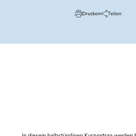
Drucken
Teilen
In diesem halbstündigen Kurzvortrag werden 