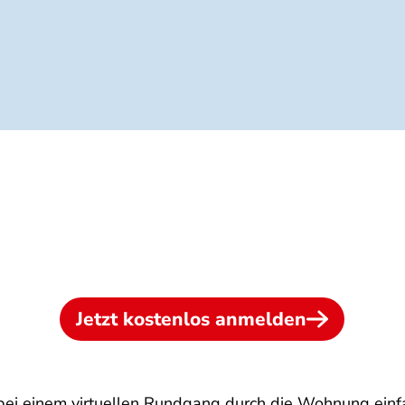
Jetzt kostenlos anmelden
bei einem virtuellen Rundgang durch die Wohnung einf