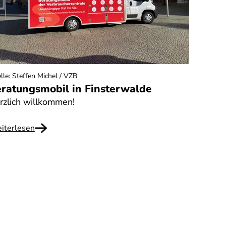
lle
:
Steffen Michel / VZB
ratungsmobil in Finsterwalde
rzlich willkommen!
iterlesen