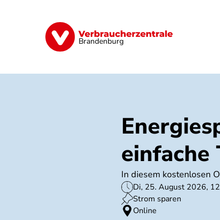
Direkt
zum
Inhalt
Finanzen
Digitales
Lebensmittel
Brandenburg
Energies
einfache 
In diesem kostenlosen O
Di, 25. August 2026, 12
Strom sparen
Online