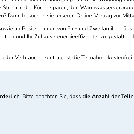
 Sie Strom in der Küche sparen, den Warmwasserverbrau
en? Dann besuchen sie unseren Online-Vortrag zur Mitta
n sowie an Besitzer:innen von Ein- und Zweifamilienhäus
itern und Ihr Zuhause energieeffizienter zu gestalten. 
 der Verbraucherzentrale ist die Teilnahme kostenfrei.
rderlich
. Bitte beachten Sie, dass
die Anzahl der Tei