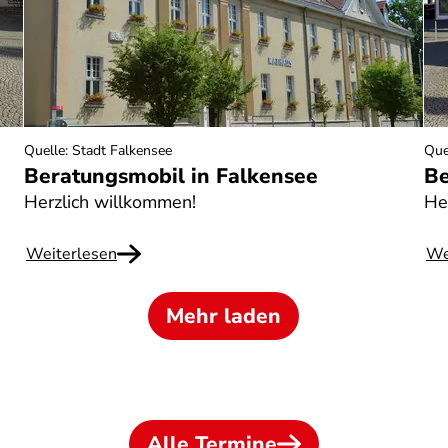
Quelle
:
Stadt Falkensee
Que
Beratungsmobil in Falkensee
Be
Herzlich willkommen!
He
Weiterlesen
We
Mehr laden
Alle Termine