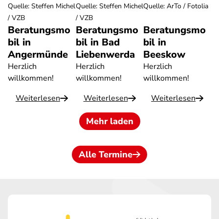
Quelle
:
Steffen Michel
Quelle
:
Steffen Michel
Quelle
:
ArTo / Fotolia
/ VZB
/ VZB
Beratungsmo
Beratungsmo
Beratungsmo
bil in
bil in Bad
bil in
Angermünde
Liebenwerda
Beeskow
Herzlich
Herzlich
Herzlich
willkommen!
willkommen!
willkommen!
Weiterlesen
Weiterlesen
Weiterlesen
Mehr laden
Alle Termine