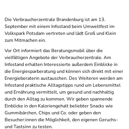
Die Verbraucherzentrale Brandenburg ist am 13.
September mit einem Infostand beim Umweltfest im
Volkspark Potsdam vertreten und lädt Groß und Klein
zum Mitmachen ein.
Vor Ort informiert das Beratungsmobil über die
vielfältigen Angebote der Verbraucherzentrale. Am
Infostand erhalten Interessierte außerdem Einblicke in
die Energiesparberatung und können sich direkt mit einer
Energieberaterin austauschen. Des Weiteren werden am
Infostand praktische Alltagstipps rund um Lebensmittel
und Ernährung vermittelt, um gesund und nachhaltig
durch den Alltag zu kommen. Wir geben spannende
Einblicke in den Kaloriengehalt beliebter Snacks wie
Gummibärchen, Chips und Co. oder geben den
Besucher:innen die Möglichkeit, den eigenen Geruchs-
und Tastsinn zu testen.