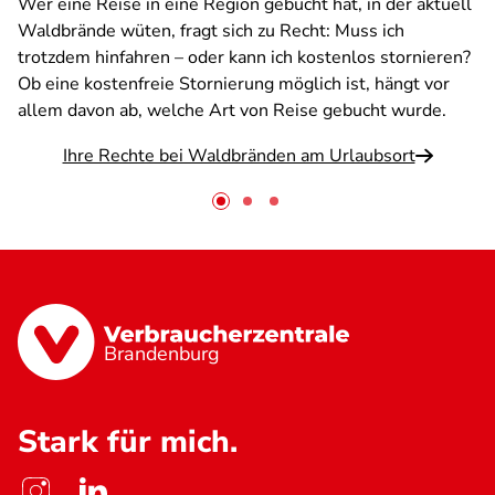
Wer eine Reise in eine Region gebucht hat, in der aktuell
Waldbrände wüten, fragt sich zu Recht: Muss ich
trotzdem hinfahren – oder kann ich kostenlos stornieren?
Ob eine kostenfreie Stornierung möglich ist, hängt vor
allem davon ab, welche Art von Reise gebucht wurde.
Ihre Rechte bei Waldbränden am Urlaubsort
Brandenburg
Stark für mich.