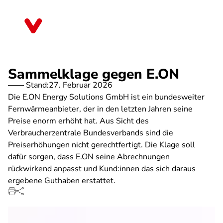
Direkt
zum
Brandenburg
Inhalt
Sammelklage gegen E.ON
Stand:
27. Februar 2026
Die E.ON Energy Solutions GmbH ist ein bundesweiter
Fernwärmeanbieter, der in den letzten Jahren seine
Preise enorm erhöht hat. Aus Sicht des
Verbraucherzentrale Bundesverbands sind die
Preiserhöhungen nicht gerechtfertigt. Die Klage soll
dafür sorgen, dass E.ON seine Abrechnungen
rückwirkend anpasst und Kund:innen das sich daraus
ergebene Guthaben erstattet.