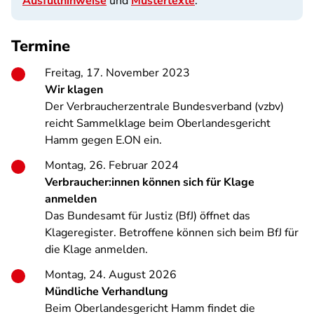
Ausfüllhinweise
und
Mustertexte
.
Termine
Freitag, 17. November 2023
Wir klagen
Der Verbraucherzentrale Bundesverband (vzbv)
reicht Sammelklage beim Oberlandesgericht
Hamm gegen E.ON ein.
Montag, 26. Februar 2024
Verbraucher:innen können sich für Klage
anmelden
Das Bundesamt für Justiz (BfJ) öffnet das
Klageregister. Betroffene können sich beim BfJ für
die Klage anmelden.
Montag, 24. August 2026
Mündliche Verhandlung
Beim Oberlandesgericht Hamm findet die