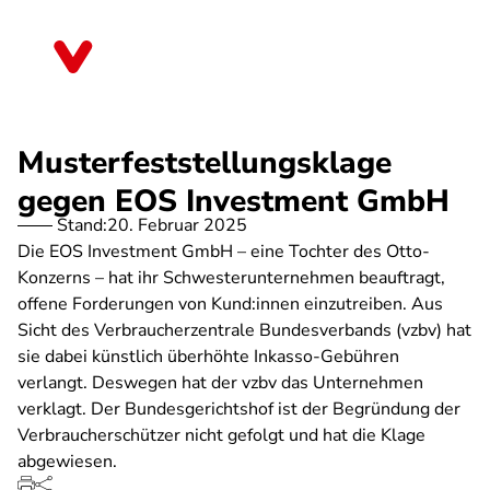
Direkt
zum
Brandenburg
Inhalt
Musterfeststellungsklage
gegen EOS Investment GmbH
Stand:
20. Februar 2025
Die EOS Investment GmbH – eine Tochter des Otto-
Konzerns – hat ihr Schwesterunternehmen beauftragt,
offene Forderungen von Kund:innen einzutreiben. Aus
Sicht des Verbraucherzentrale Bundesverbands (vzbv) hat
sie dabei künstlich überhöhte Inkasso-Gebühren
verlangt. Deswegen hat der vzbv das Unternehmen
verklagt. Der Bundesgerichtshof ist der Begründung der
Verbraucherschützer nicht gefolgt und hat die Klage
abgewiesen.