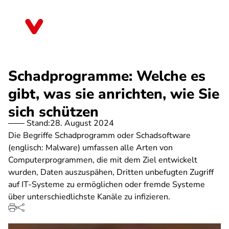
Direkt
zum
Brandenburg
Inhalt
Schadprogramme: Welche es
gibt, was sie anrichten, wie Sie
sich schützen
Stand:
28. August 2024
Die Begriffe Schadprogramm oder Schadsoftware
(englisch: Malware) umfassen alle Arten von
Computerprogrammen, die mit dem Ziel entwickelt
wurden, Daten auszuspähen, Dritten unbefugten Zugriff
auf IT-Systeme zu ermöglichen oder fremde Systeme
über unterschiedlichste Kanäle zu infizieren.