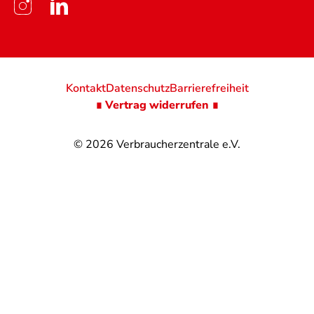
Kontakt
Datenschutz
Barrierefreiheit
∎ Vertrag widerrufen ∎
© 2026
Verbraucherzentrale e.V.
@
@