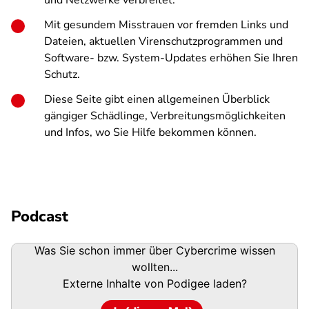
und Netzwerke verbreitet.
Mit gesundem Misstrauen vor fremden Links und
Dateien, aktuellen Virenschutzprogrammen und
Software- bzw. System-Updates erhöhen Sie Ihren
Schutz.
Diese Seite gibt einen allgemeinen Überblick
gängiger Schädlinge, Verbreitungsmöglichkeiten
und Infos, wo Sie Hilfe bekommen können.
Podcast
Podigee-
Was Sie schon immer über Cybercrime wissen
URL
wollten...
Externe Inhalte von
Podigee
laden?