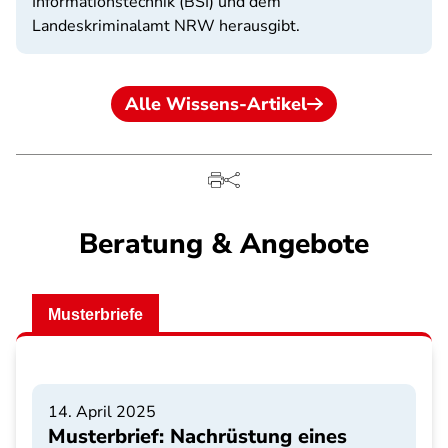
Informationstechnik (BSI) und dem
Landeskriminalamt NRW herausgibt.
Alle Wissens-Artikel
Beratung & Angebote
Musterbriefe
14. April 2025
Musterbrief: Nachrüstung eines