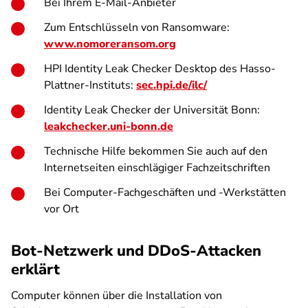
Bei Ihrem E-Mail-Anbieter
Zum Entschlüsseln von Ransomware:
www.nomoreransom.org
HPI Identity Leak Checker Desktop des Hasso-
Plattner-Instituts:
sec.hpi.de/ilc/
Identity Leak Checker der Universität Bonn:
leakchecker.uni-bonn.de
Technische Hilfe bekommen Sie auch auf den
Internetseiten einschlägiger Fachzeitschriften
Bei Computer-Fachgeschäften und -Werkstätten
vor Ort
Bot-Netzwerk und DDoS-Attacken
erklärt
Computer können über die Installation von